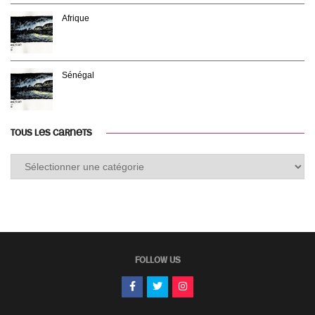
Afrique
Sénégal
TOUS LES CARNETS
Tous
les
carnets
FOLLOW US