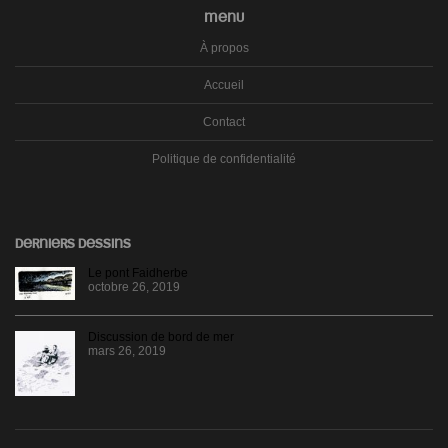
MENU
À propos
Accueil
Contact
Politique de confidentialité
DERNIERS DESSINS
Le pont Faidherbe
octobre 26, 2019
Discussion de bord de mer
mars 26, 2019