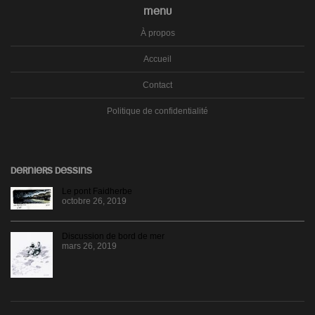
MENU
À propos
Accueil
Contact
Politique de confidentialité
DERNIERS DESSINS
Le pont Faidherbe
octobre 26, 2019
Discussion de bord de mer
mars 26, 2019