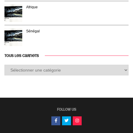
Afrique
Sénégal
TOUS LES CARNETS
Tous
les
carnets
FOLLOW US