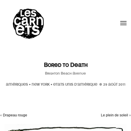
//
Tog
Bored to Death
Brighton Beach Avenue
AMÉRIQUES
•
NEW YORK
•
ETATS UNIS D'AMÉRIQUE
29 AOÛT 2011
«
Drapeau rouge
Le plein de soleil
»