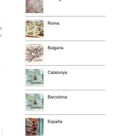
Roma
e
e
Bulgaria
Catalunya
Barcelona
España