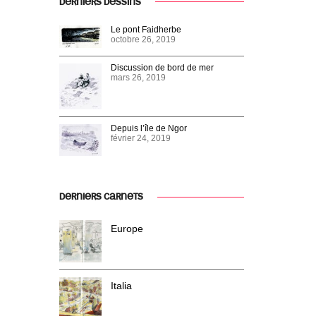
DERNIERS DESSINS
Le pont Faidherbe
octobre 26, 2019
Discussion de bord de mer
mars 26, 2019
Depuis l’île de Ngor
février 24, 2019
DERNIERS CARNETS
Europe
Italia