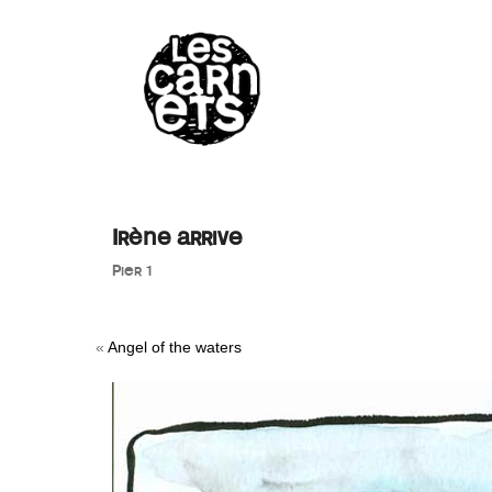
//
Irène arrive
Pier 1
«
Angel of the waters