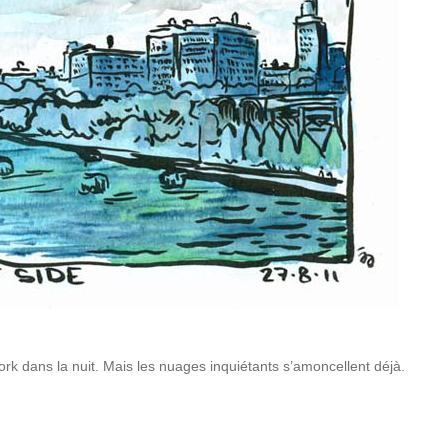
rk dans la nuit. Mais les nuages inquiétants s’amoncellent déjà.