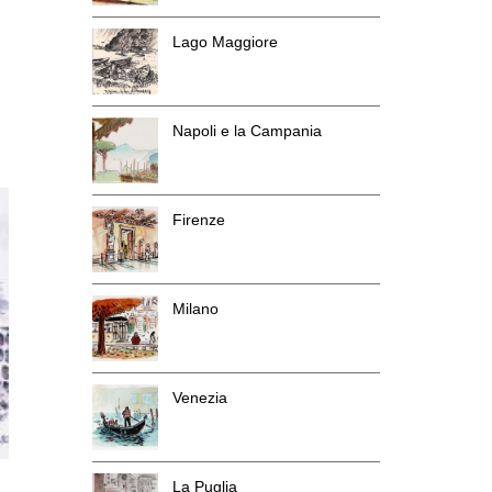
Lago Maggiore
Napoli e la Campania
Firenze
Milano
Venezia
La Puglia