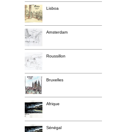
Lisboa
Amsterdam
Roussillon
Bruxelles
Afrique
Sénégal