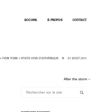
ACCUEIL
À PROPOS
CONTACT
•
NEW YORK
•
ETATS UNIS D'AMÉRIQUE
27 AOÛT 2011
After the storm
»