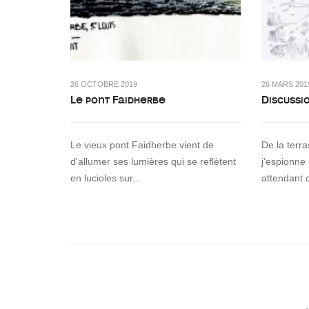
26 OCTOBRE 2019
26 MARS 201
Le pont Faidherbe
Discussi
Le vieux pont Faidherbe vient de
De la terr
d'allumer ses lumières qui se reflètent
j'espionne
en lucioles sur...
attendant 