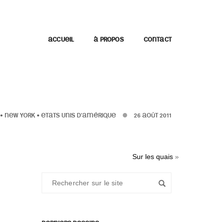
ACCUEIL
À PROPOS
CONTACT
•
NEW YORK
•
ETATS UNIS D'AMÉRIQUE
26 AOÛT 2011
Sur les quais
»