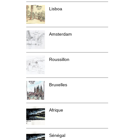
Lisboa
Amsterdam
Roussillon
Bruxelles
Afrique
Sénégal