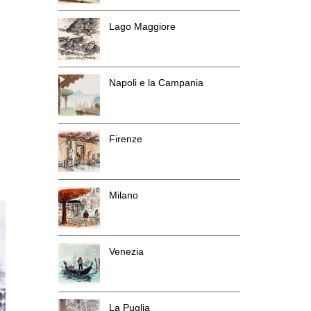
Lago Maggiore
Napoli e la Campania
Firenze
Milano
Venezia
La Puglia