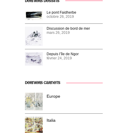
DERNIERS DESSINS
Le pont Faidherbe
octobre 26, 2019
Discussion de bord de mer
mars 26, 2019
Depuis l’île de Ngor
février 24, 2019
DERNIERS CARNETS
Europe
Italia