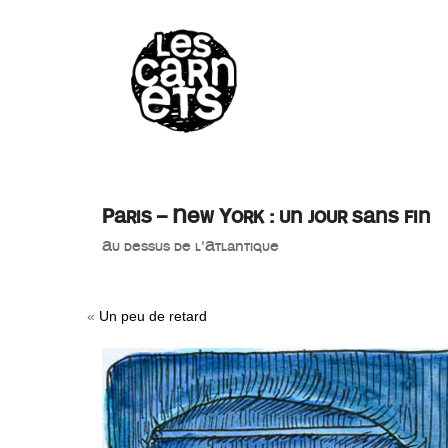
//
Paris – New York : un jour sans fin
Au dessus de l'Atlantique
«
Un peu de retard