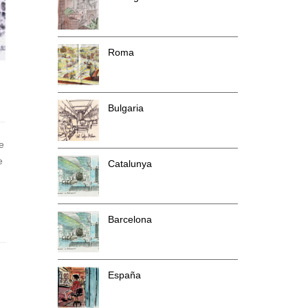
Roma
Bulgaria
e
e
Catalunya
Barcelona
España