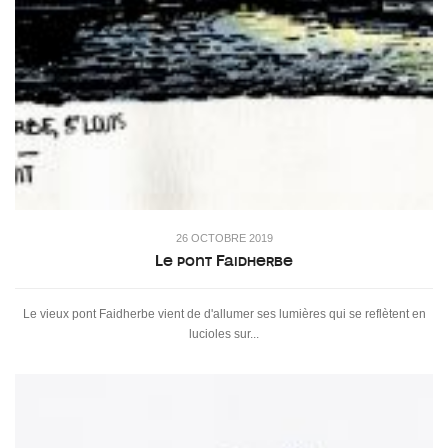
26 OCTOBRE 2019
Le pont Faidherbe
Le vieux pont Faidherbe vient de d'allumer ses lumières qui se reflètent en
lucioles sur...