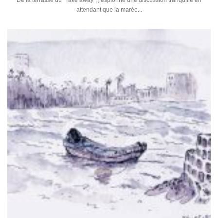
De la terrasse du "Take away", j'espionne une discussion tranquille en
attendant que la marée...