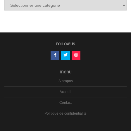
Tous
les
carnets
FOLLOW US
MENU
À propos
Accueil
Contact
Politique de confidentialité