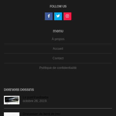
FOLLOW US
MENU
À propos
Accueil
Contact
Politique de confidentialité
DERNIERS DESSINS
Le pont Faidherbe
octobre 26, 2019
Discussion de bord de mer