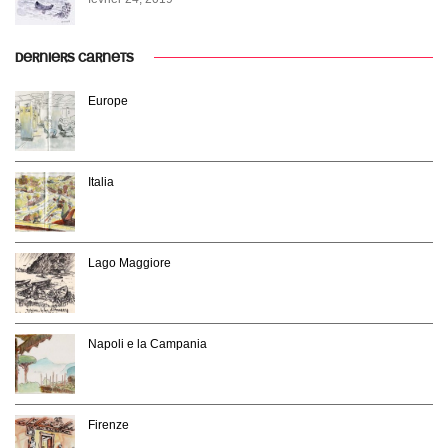
DERNIERS CARNETS
Europe
Italia
Lago Maggiore
Napoli e la Campania
Firenze