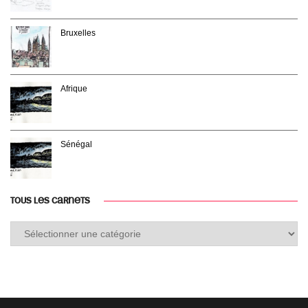
Bruxelles
Afrique
Sénégal
TOUS LES CARNETS
Tous
les
carnets