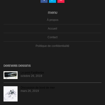
MENU
À propos
Accueil
Contact
Politique de confidentialité
DERNIERS DESSINS
Le pont Faidherbe
octobre 26, 2019
Discussion de bord de mer
mars 26, 2019