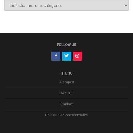
Tous
les
carnets
FOLLOW US
MENU
À propos
Accueil
Contact
Politique de confidentialité