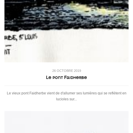
26 OCTOBRE 2019
Le pont Faidherbe
Le vieux pont Faidherbe vient de d'allumer ses lumières qui se reflètent en
lucioles sur...