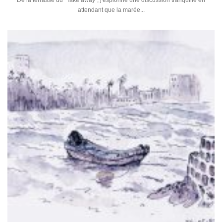
De la terrasse du "Take away", j'espionne une discussion tranquille en
attendant que la marée...