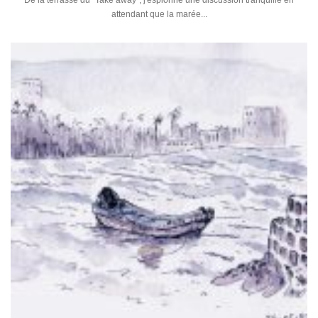
De la terrasse du "Take away", j'espionne une discussion tranquille en
attendant que la marée...