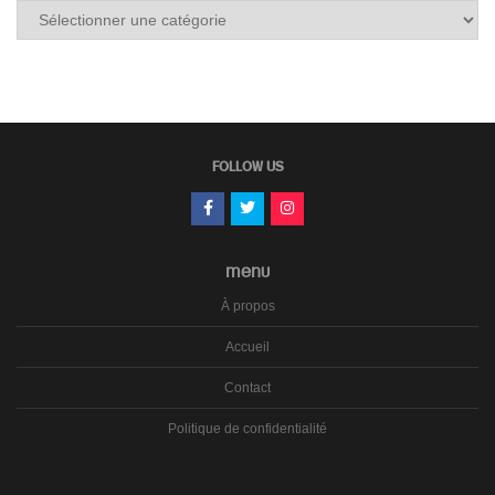
Tous
les
carnets
FOLLOW US
MENU
À propos
Accueil
Contact
Politique de confidentialité