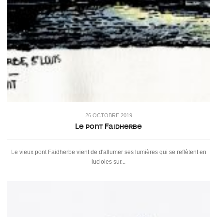
26 OCTOBRE 2019
Le pont Faidherbe
Le vieux pont Faidherbe vient de d'allumer ses lumières qui se reflètent en
lucioles sur...