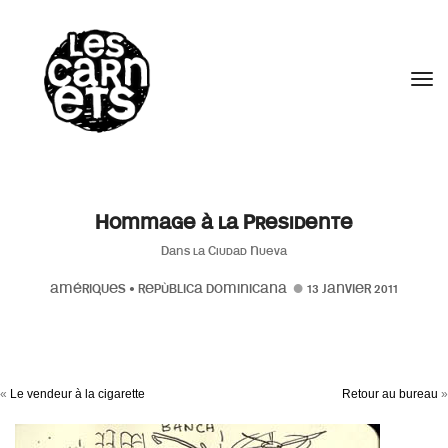
//
Tog
Hommage à la Presidente
Dans la Ciudad Nueva
AMÉRIQUES
•
REPÙBLICA DOMINICANA
13 JANVIER 2011
«
Le vendeur à la cigarette
Retour au bureau
»