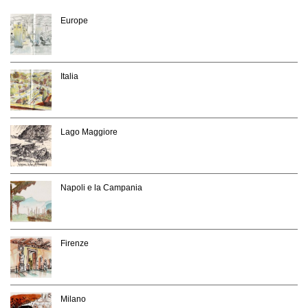
Europe
Italia
Lago Maggiore
Napoli e la Campania
Firenze
Milano