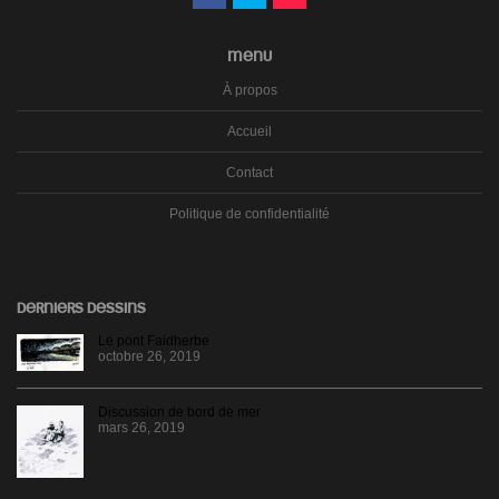
MENU
À propos
Accueil
Contact
Politique de confidentialité
DERNIERS DESSINS
Le pont Faidherbe
octobre 26, 2019
Discussion de bord de mer
mars 26, 2019