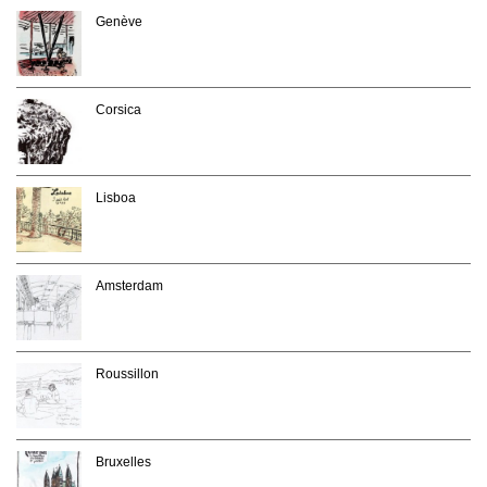
Genève
Corsica
Lisboa
Amsterdam
Roussillon
Bruxelles