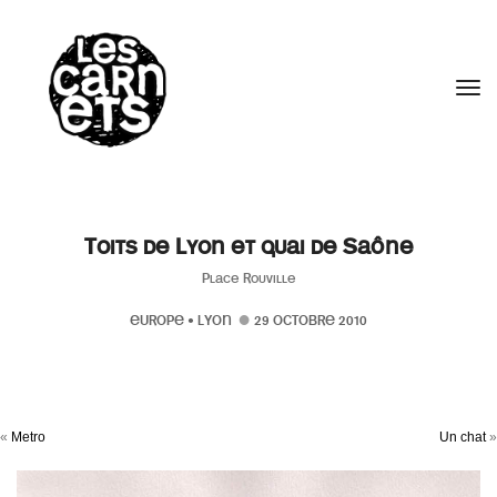
//
Tog
Toits de Lyon et quai de Saône
Place Rouville
EUROPE
•
LYON
29 OCTOBRE 2010
«
Metro
Un chat
»