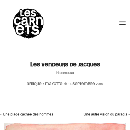
//
Tog
Les vendeurs de jacques
Hajangura
AFRIQUE
•
MAYOTTE
16 SEPTEMBRE 2010
«
Une plage cachée des hommes
Une autre vision du paradis
»