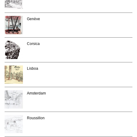
Genève
Corsica
Lisboa
Amsterdam
Roussillon