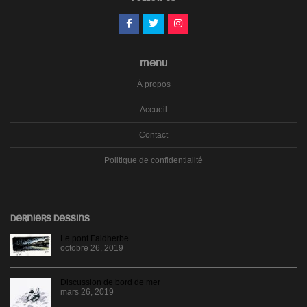
MENU
À propos
Accueil
Contact
Politique de confidentialité
DERNIERS DESSINS
Le pont Faidherbe
octobre 26, 2019
Discussion de bord de mer
mars 26, 2019