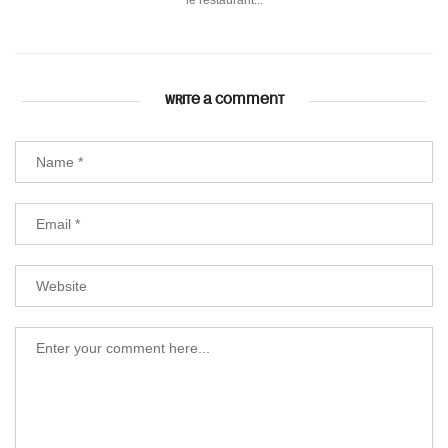
le restaurant...
WRITE A COMMENT