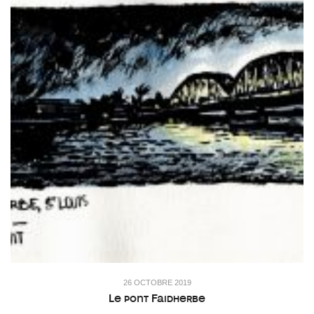
26 OCTOBRE 2019
Le pont Faidherbe