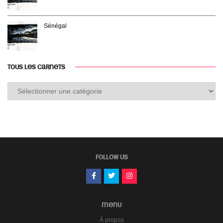
Sénégal
TOUS LES CARNETS
Tous
les
carnets
FOLLOW US
MENU
À propos