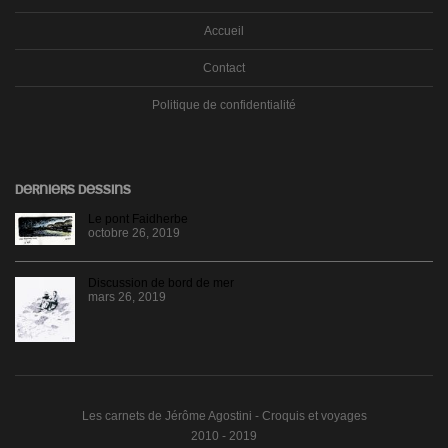
Accueil
Contact
Politique de confidentialité
DERNIERS DESSINS
Le pont Faidherbe
octobre 26, 2019
Discussion de bord de mer
mars 26, 2019
Les carnets de Jérôme Agostini - Croquis et voyages
2010 - 2019