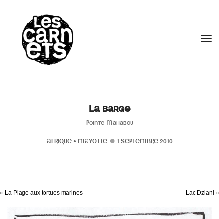
//
Tog
La barge
Pointe Mahabou
AFRIQUE
•
MAYOTTE
1 SEPTEMBRE 2010
«
La Plage aux tortues marines
Lac Dziani
»