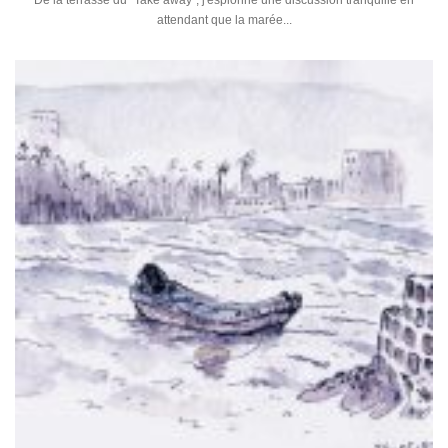
De la terrasse du "Take away", j'espionne une discussion tranquille en
attendant que la marée...