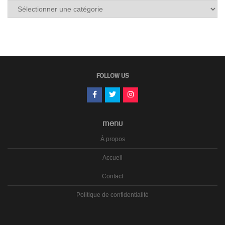
Tous
les
carnets
FOLLOW US
MENU
À propos
Accueil
Contact
Politique de confidentialité