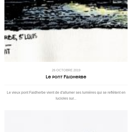
26 OCTOBRE 2019
Le pont Faidherbe
Le vieux pont Faidherbe vient de d'allumer ses lumières qui se reflètent en
lucioles sur...