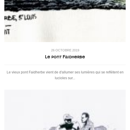
26 OCTOBRE 2019
Le pont Faidherbe
Le vieux pont Faidherbe vient de d'allumer ses lumières qui se reflètent en
lucioles sur...