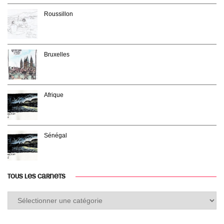
Roussillon
Bruxelles
Afrique
Sénégal
TOUS LES CARNETS
Tous
les
carnets