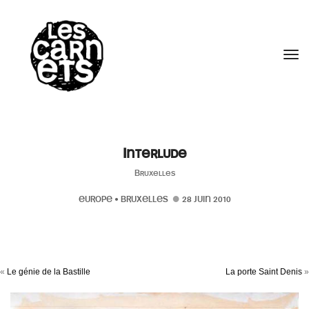
//
Tog
Interlude
Bruxelles
EUROPE
•
BRUXELLES
28 JUIN 2010
«
Le génie de la Bastille
La porte Saint Denis
»