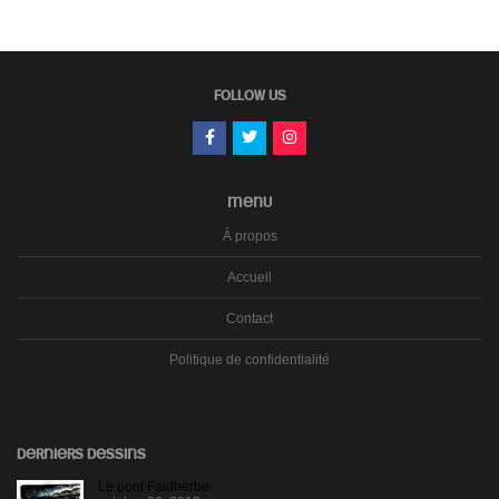
FOLLOW US
MENU
À propos
Accueil
Contact
Politique de confidentialité
DERNIERS DESSINS
Le pont Faidherbe