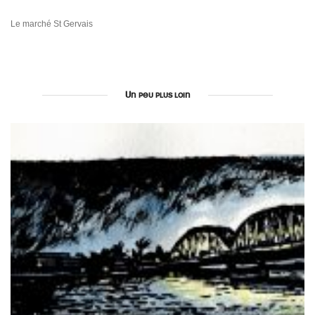
Le marché St Gervais
Un peu plus loin