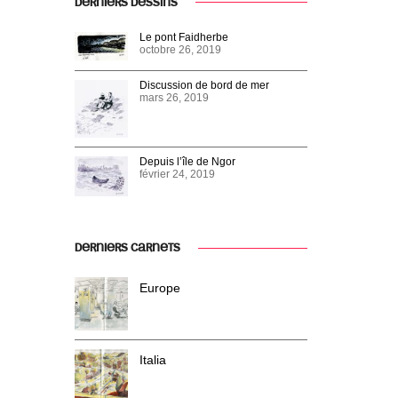
DERNIERS DESSINS
Le pont Faidherbe
octobre 26, 2019
Discussion de bord de mer
mars 26, 2019
Depuis l’île de Ngor
février 24, 2019
DERNIERS CARNETS
Europe
Italia