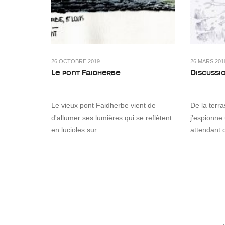
26 OCTOBRE 2019
26 MARS 201
Le pont Faidherbe
Discussi
Le vieux pont Faidherbe vient de
De la terr
d'allumer ses lumières qui se reflètent
j'espionne
en lucioles sur...
attendant 