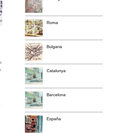
Roma
Bulgaria
e
e
Catalunya
Barcelona
España