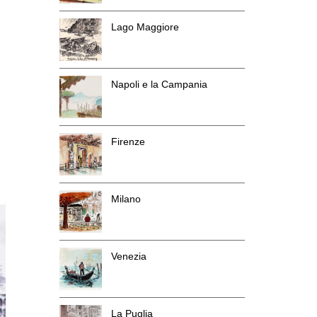
Lago Maggiore
Napoli e la Campania
Firenze
Milano
Venezia
La Puglia