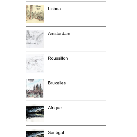
Lisboa
Amsterdam
Roussillon
Bruxelles
Afrique
Sénégal