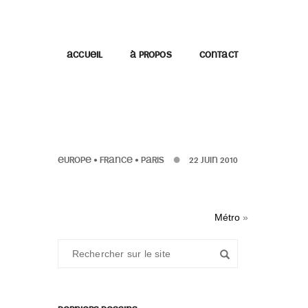
ACCUEIL
À PROPOS
CONTACT
EUROPE
•
FRANCE
•
PARIS
22 JUIN 2010
Métro
»