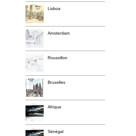
Lisboa
Amsterdam
Roussillon
Bruxelles
Afrique
Sénégal