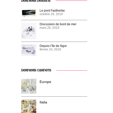
DERNIERS DESSINS
Le pont Faidherbe
octobre 26, 2019
Discussion de bord de mer
mars 26, 2019
Depuis l’île de Ngor
février 24, 2019
DERNIERS CARNETS
Europe
Italia