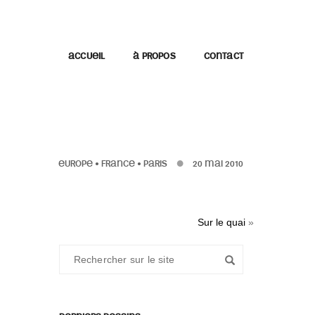
ACCUEIL
À PROPOS
CONTACT
EUROPE
•
FRANCE
•
PARIS
20 MAI 2010
Sur le quai
»