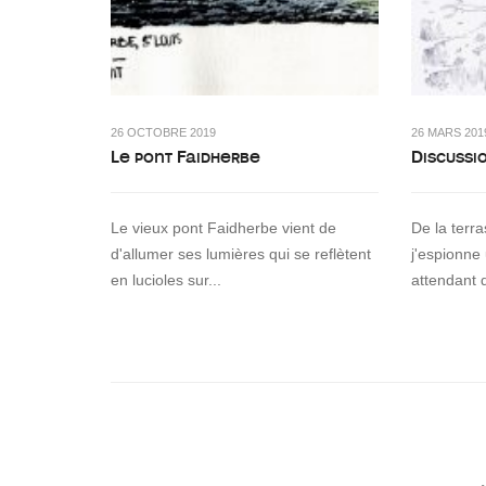
26 OCTOBRE 2019
26 MARS 201
Le pont Faidherbe
Discussi
Le vieux pont Faidherbe vient de
De la terr
d'allumer ses lumières qui se reflètent
j'espionne
en lucioles sur...
attendant 