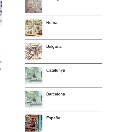
Roma
Bulgaria
e
e
Catalunya
Barcelona
España