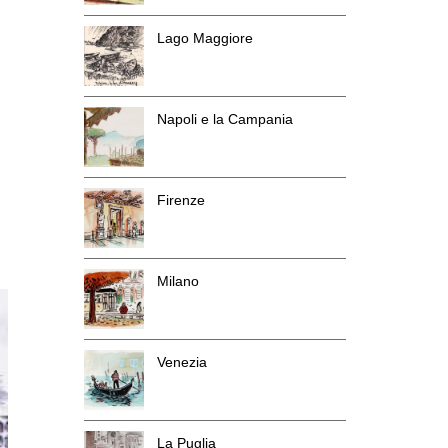
Lago Maggiore
Napoli e la Campania
Firenze
Milano
Venezia
La Puglia