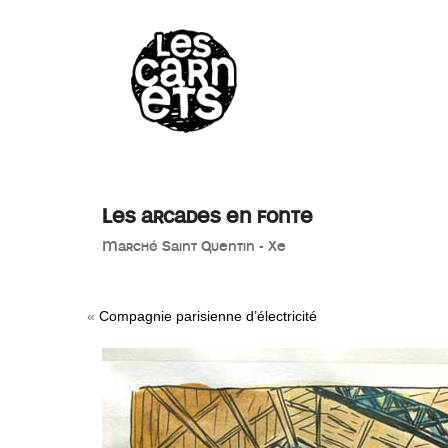
//
Les arcades en fonte
Marché Saint Quentin - Xe
«
Compagnie parisienne d’électricité