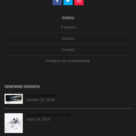
MENU
À propos
Accueil
Contact
Politique de confidentialité
DERNIERS DESSINS
Le pont Faidherbe
octobre 26, 2019
Discussion de bord de mer
mars 26, 2019