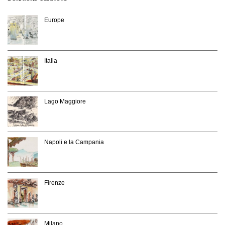
Europe
Italia
Lago Maggiore
Napoli e la Campania
Firenze
Milano