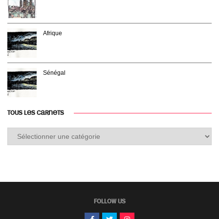
Afrique
Sénégal
TOUS LES CARNETS
Tous
les
carnets
FOLLOW US