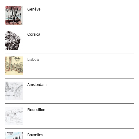
Genève
Corsica
Lisboa
Amsterdam
Roussillon
Bruxelles