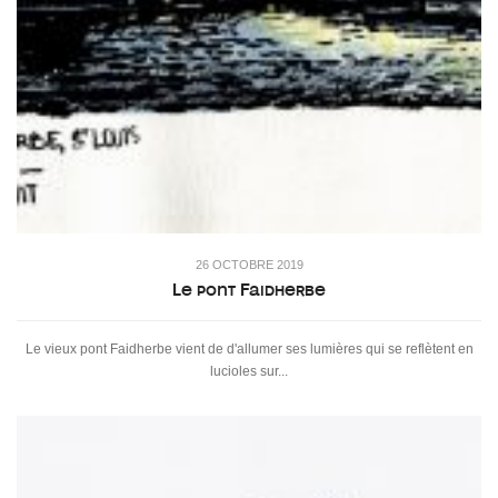
26 OCTOBRE 2019
Le pont Faidherbe
Le vieux pont Faidherbe vient de d'allumer ses lumières qui se reflètent en
lucioles sur...