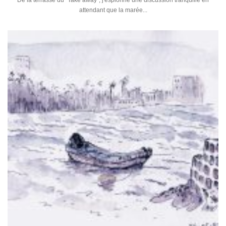
De la terrasse du "Take away", j'espionne une discussion tranquille en
attendant que la marée...