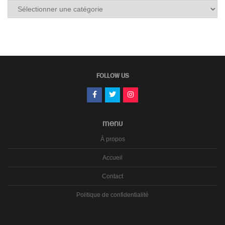
Tous
les
carnets
FOLLOW US
MENU
À propos
Accueil
Contact
Politique de confidentialité