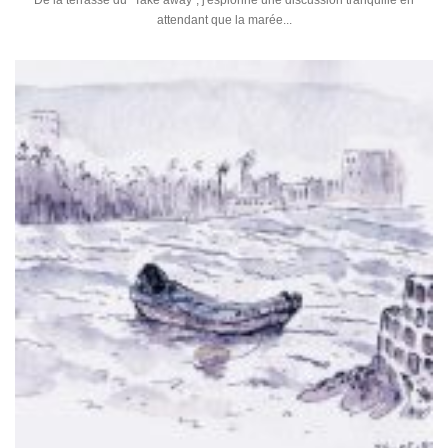
De la terrasse du "Take away", j'espionne une discussion tranquille en
attendant que la marée...