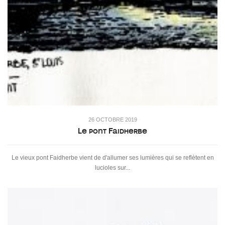
26 OCTOBRE 2019
Le pont Faidherbe
Le vieux pont Faidherbe vient de d'allumer ses lumières qui se reflètent en
lucioles sur...