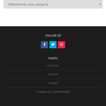
Tous
les
carnets
FOLLOW US
MENU
À propos
Accueil
Contact
Politique de confidentialité