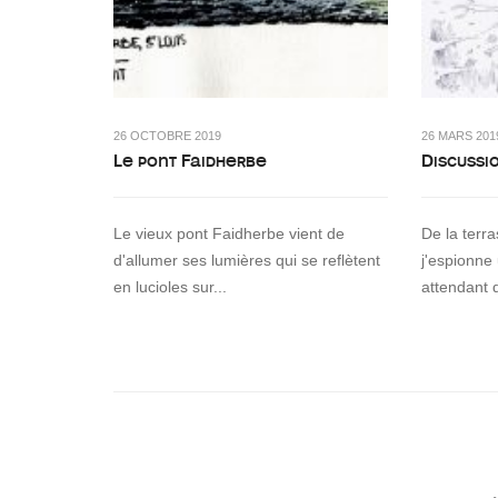
26 OCTOBRE 2019
26 MARS 201
Le pont Faidherbe
Discussi
Le vieux pont Faidherbe vient de
De la terr
d'allumer ses lumières qui se reflètent
j'espionne
en lucioles sur...
attendant 