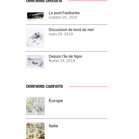
DERNIERS DESSINS
Le pont Faidherbe
octobre 26, 2019
Discussion de bord de mer
mars 26, 2019
Depuis l’île de Ngor
février 24, 2019
DERNIERS CARNETS
Europe
Italia