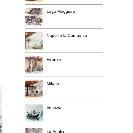
Lago Maggiore
Napoli e la Campania
Firenze
Milano
Venezia
La Puglia