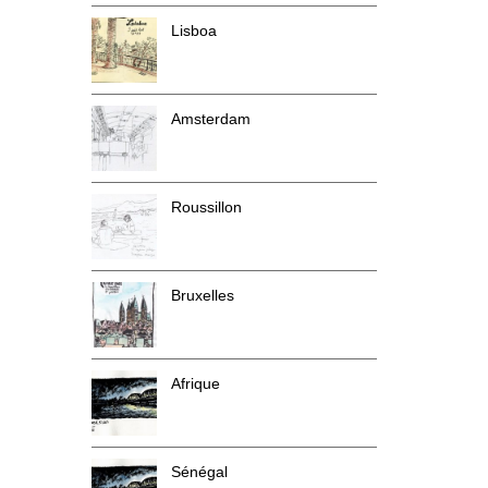
Lisboa
Amsterdam
Roussillon
Bruxelles
Afrique
Sénégal