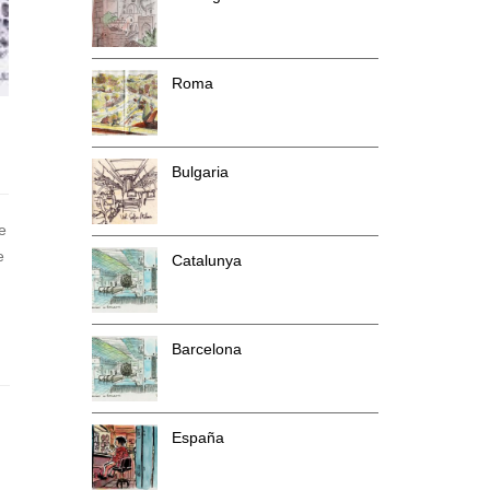
Roma
Bulgaria
e
e
Catalunya
Barcelona
España