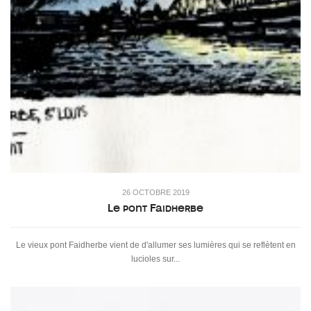
26 OCTOBRE 2019
Le pont Faidherbe
Le vieux pont Faidherbe vient de d'allumer ses lumières qui se reflètent en
lucioles sur...