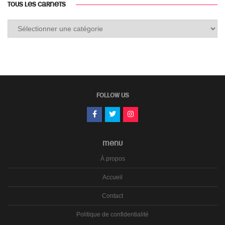
TOUS LES CARNETS
Tous
les
carnets
FOLLOW US
MENU
À propos
Accueil
Contact
Politique de confidentialité