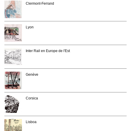
Clermont-Ferrand
Lyon
Inter Rail en Europe de l'Est
Genève
Corsica
Lisboa