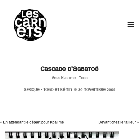
//
Tog
Cascade d’Agbatoé
Vers Kpalime - Togo
AFRIQUE
•
TOGO ET BÉNIN
30 NOVEMBRE 2009
«
En attendant le départ pour Kpalimé
Devant chez le tailleur
»