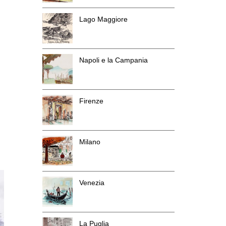
Lago Maggiore
Napoli e la Campania
Firenze
Milano
Venezia
La Puglia