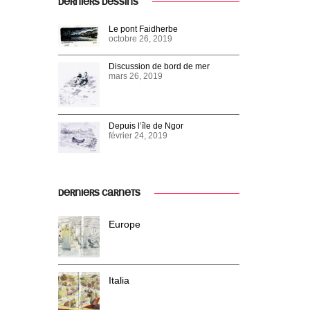
DERNIERS DESSINS
Le pont Faidherbe
octobre 26, 2019
Discussion de bord de mer
mars 26, 2019
Depuis l’île de Ngor
février 24, 2019
DERNIERS CARNETS
Europe
Italia