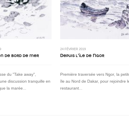
9
24 FÉVRIER 2019
on de bord de mer
Depuis l’île de Ngor
asse du "Take away",
Première traversée vers Ngor, la petit
 une discussion tranquille en
île au Nord de Dakar, pour rejoindre l
que la marée...
restaurant...