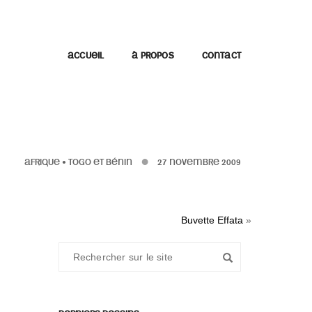
ACCUEIL
À PROPOS
CONTACT
AFRIQUE
•
TOGO ET BÉNIN
27 NOVEMBRE 2009
Buvette Effata
»