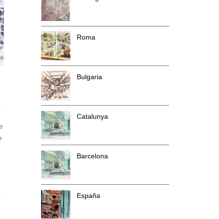
Roma
Bulgaria
Catalunya
e
e
Barcelona
España