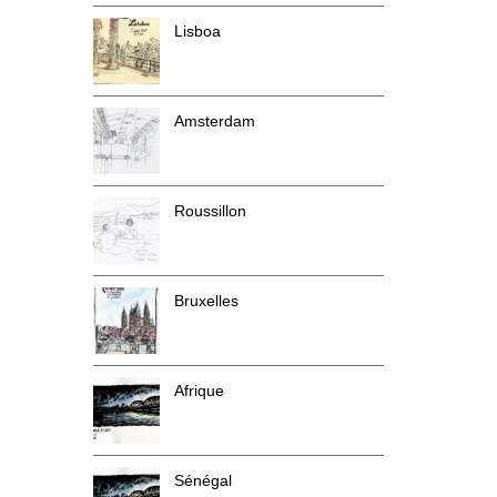
Lisboa
Amsterdam
Roussillon
Bruxelles
Afrique
Sénégal