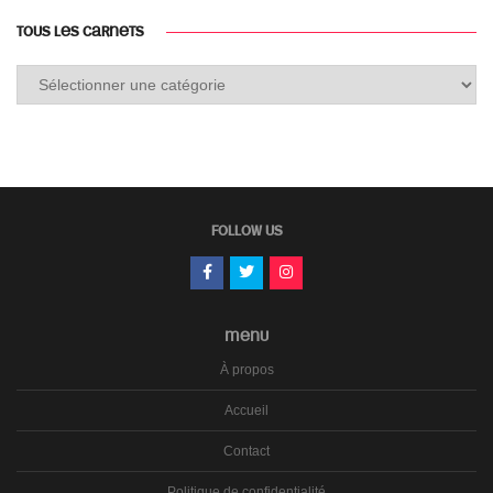
TOUS LES CARNETS
Tous
les
carnets
FOLLOW US
MENU
À propos
Accueil
Contact
Politique de confidentialité