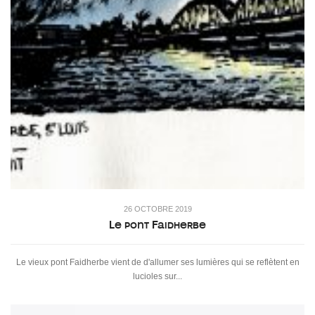
26 OCTOBRE 2019
Le pont Faidherbe
Le vieux pont Faidherbe vient de d'allumer ses lumières qui se reflètent en
lucioles sur...