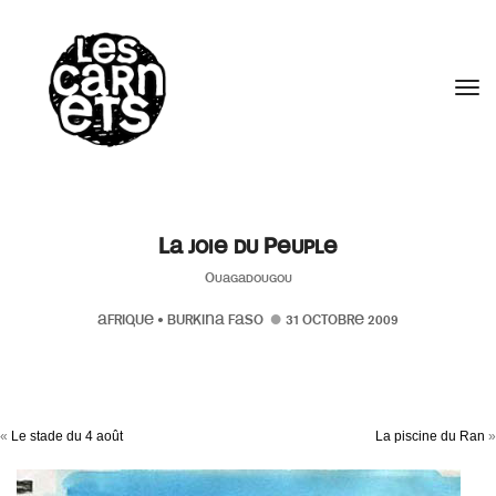
//
Tog
La joie du Peuple
Ouagadougou
AFRIQUE
•
BURKINA FASO
31 OCTOBRE 2009
«
Le stade du 4 août
La piscine du Ran
»