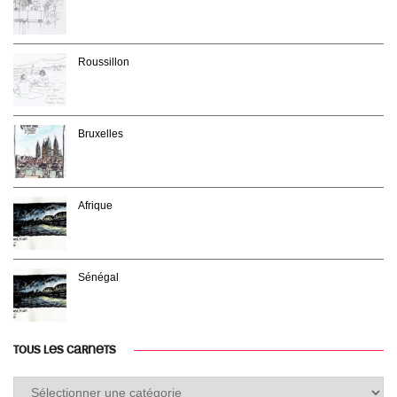
Roussillon
Bruxelles
Afrique
Sénégal
TOUS LES CARNETS
Tous