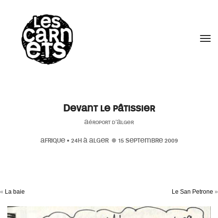
//
Tog
Devant le pâtissier
Aéroport d'Alger
AFRIQUE
•
24H À ALGER
15 SEPTEMBRE 2009
«
La baie
Le San Petrone
»