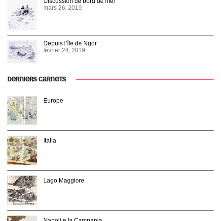
Discussion de bord de mer
mars 26, 2019
Depuis l’île de Ngor
février 24, 2019
DERNIERS CARNETS
Europe
Italia
Lago Maggiore
Napoli e la Campania