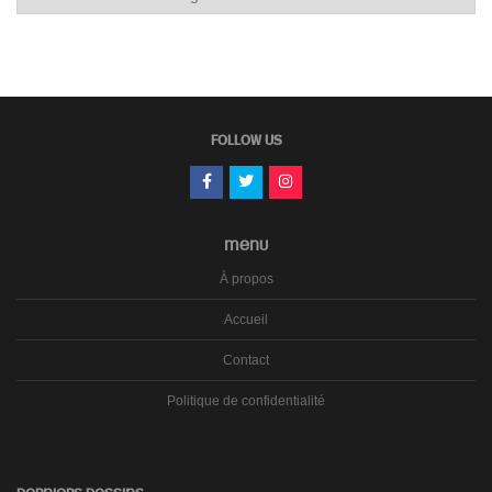
les
carnets
FOLLOW US
MENU
À propos
Accueil
Contact
Politique de confidentialité