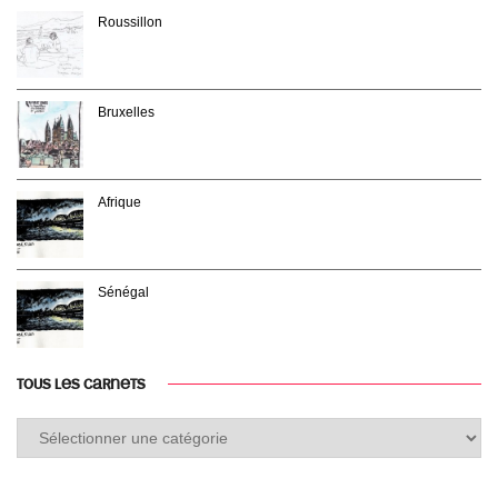
Roussillon
Bruxelles
Afrique
Sénégal
TOUS LES CARNETS
Tous
les
carnets