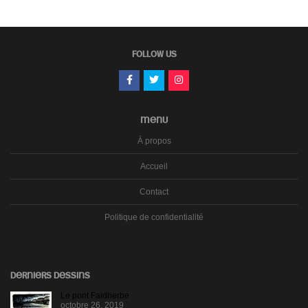
FOLLOW US
MENU
À propos
Accueil
Contact
Politique de confidentialité
DERNIERS DESSINS
Le pont Faidherbe
octobre 26, 2019