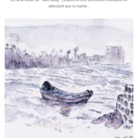
De la terrasse du "Take away", j'espionne une discussion tranquille en
attendant que la marée...