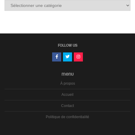
Tous
les
carnets
FOLLOW US
MENU
À propos
Accueil
Contact
Politique de confidentialité