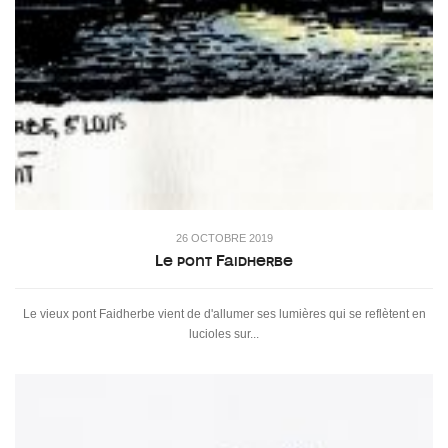
26 OCTOBRE 2019
Le pont Faidherbe
Le vieux pont Faidherbe vient de d'allumer ses lumières qui se reflètent en
lucioles sur...