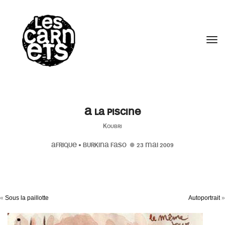
//
Tog
A la piscine
Koubri
AFRIQUE
•
BURKINA FASO
23 MAI 2009
«
Sous la paillotte
Autoportrait
»