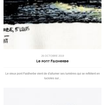
26 OCTOBRE 2019
Le pont Faidherbe
Le vieux pont Faidherbe vient de d'allumer ses lumières qui se reflètent en
lucioles sur...