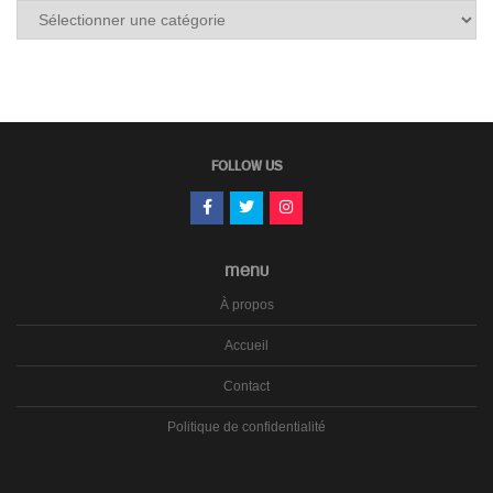
Tous
les
carnets
FOLLOW US
MENU
À propos
Accueil
Contact
Politique de confidentialité