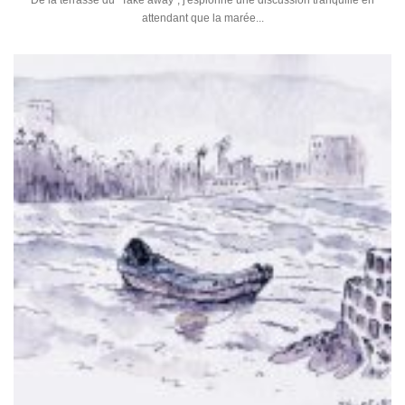
De la terrasse du "Take away", j'espionne une discussion tranquille en
attendant que la marée...