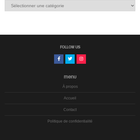
Tous
les
carnets
FOLLOW US
MENU
À propos
Accueil
Contact
Politique de confidentialité