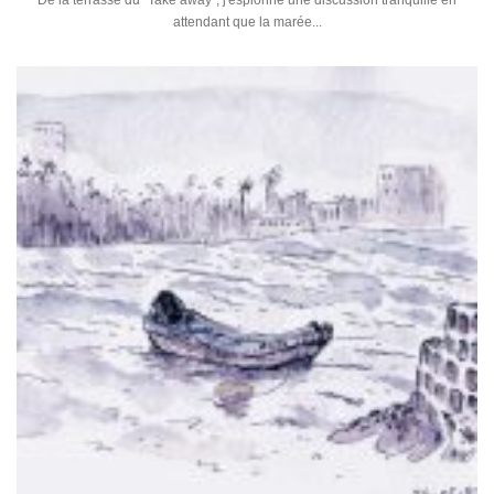
De la terrasse du "Take away", j'espionne une discussion tranquille en
attendant que la marée...