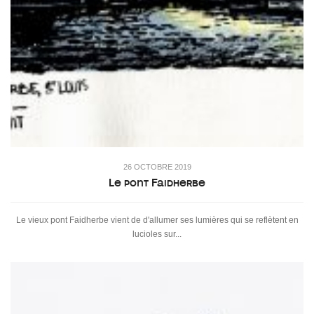
26 OCTOBRE 2019
Le pont Faidherbe
Le vieux pont Faidherbe vient de d'allumer ses lumières qui se reflètent en
lucioles sur...