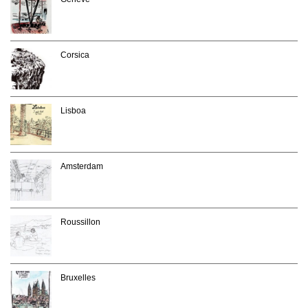
Corsica
Lisboa
Amsterdam
Roussillon
Bruxelles