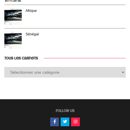
Afrique
Sénégal
TOUS LES CARNETS
Tous
les
carnets
FOLLOW US