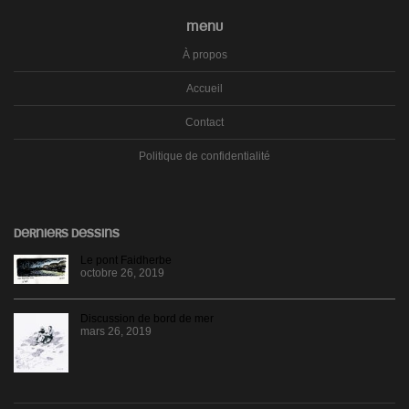
MENU
À propos
Accueil
Contact
Politique de confidentialité
DERNIERS DESSINS
Le pont Faidherbe
octobre 26, 2019
Discussion de bord de mer
mars 26, 2019