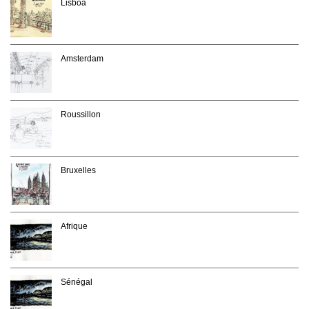
Lisboa
Amsterdam
Roussillon
Bruxelles
Afrique
Sénégal