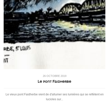
26 OCTOBRE 2019
Le pont Faidherbe
Le vieux pont Faidherbe vient de d'allumer ses lumières qui se reflètent en
lucioles sur...