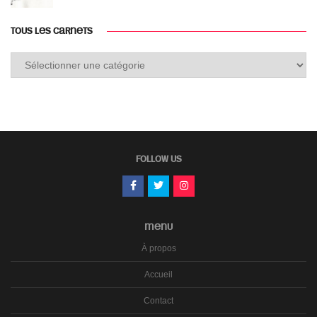
TOUS LES CARNETS
Tous
les
carnets
FOLLOW US
MENU
À propos
Accueil
Contact