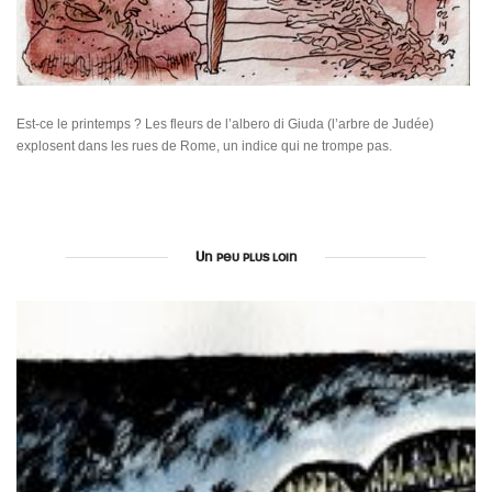
Est-ce le printemps ? Les fleurs de l’albero di Giuda (l’arbre de Judée)
explosent dans les rues de Rome, un indice qui ne trompe pas.
Un peu plus loin