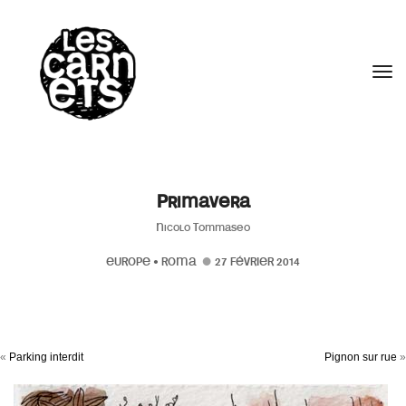
//
Tog
Primavera
Nicolo Tommaseo
EUROPE
•
ROMA
27 FÉVRIER 2014
«
Parking interdit
Pignon sur rue
»