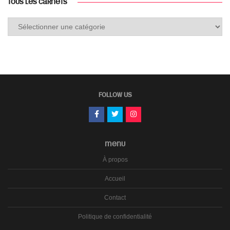
TOUS LES CARNETS
Tous
les
carnets
FOLLOW US
MENU
À propos
Accueil
Contact
Politique de confidentialité