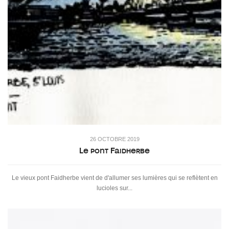
26 OCTOBRE 2019
Le pont Faidherbe
Le vieux pont Faidherbe vient de d'allumer ses lumières qui se reflètent en
lucioles sur...