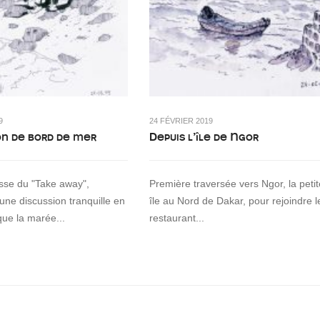
9
24 FÉVRIER 2019
on de bord de mer
Depuis l’île de Ngor
asse du "Take away",
Première traversée vers Ngor, la petit
 une discussion tranquille en
île au Nord de Dakar, pour rejoindre l
que la marée...
restaurant...