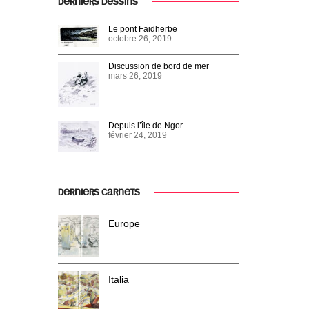
DERNIERS DESSINS
Le pont Faidherbe
octobre 26, 2019
Discussion de bord de mer
mars 26, 2019
Depuis l’île de Ngor
février 24, 2019
DERNIERS CARNETS
Europe
Italia