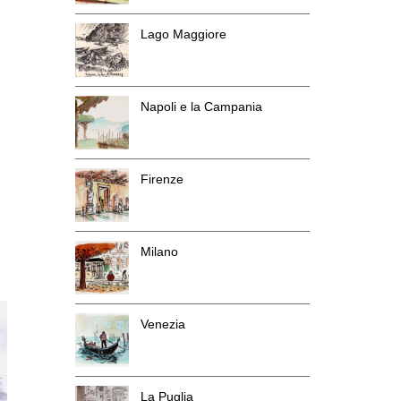
Lago Maggiore
Napoli e la Campania
Firenze
Milano
Venezia
La Puglia