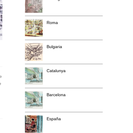
Roma
Bulgaria
Catalunya
e
e
Barcelona
España