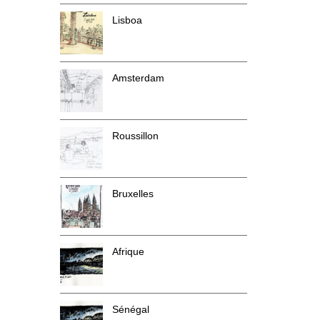
Lisboa
Amsterdam
Roussillon
Bruxelles
Afrique
Sénégal