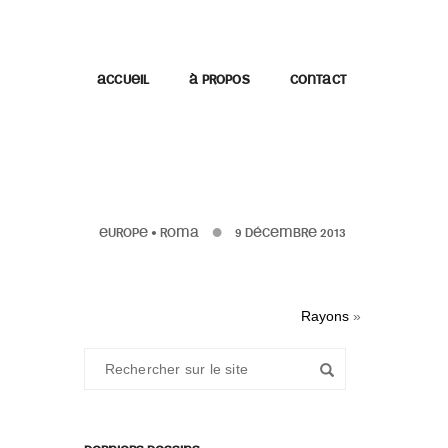
ACCUEIL
À PROPOS
CONTACT
EUROPE
•
ROMA
9 DÉCEMBRE 2013
Rayons
»