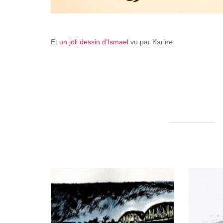
Et
un joli dessin d’Ismael
vu par Karine.