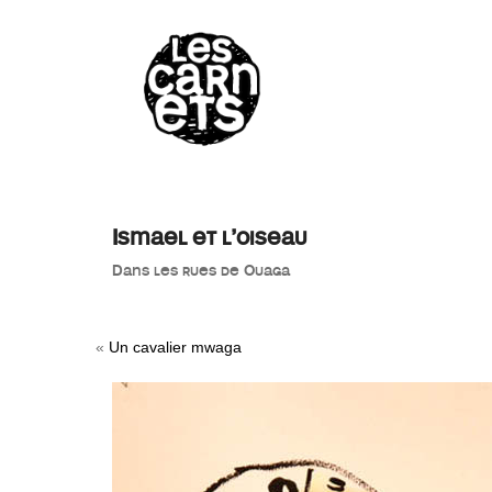
//
Ismael et l’oiseau
Dans les rues de Ouaga
«
Un cavalier mwaga