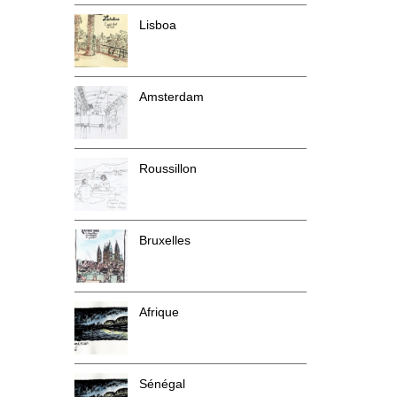
Lisboa
Amsterdam
Roussillon
Bruxelles
Afrique
Sénégal