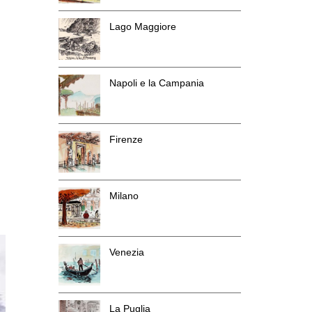
Lago Maggiore
Napoli e la Campania
Firenze
Milano
Venezia
La Puglia