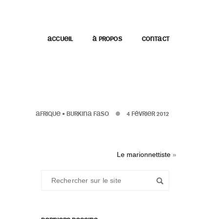
ACCUEIL
À PROPOS
CONTACT
AFRIQUE
•
BURKINA FASO
4 FÉVRIER 2012
Le marionnettiste
»