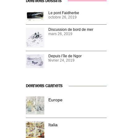
DERNIERS DESSINS
Le pont Faidherbe
octobre 26, 2019
Discussion de bord de mer
mars 26, 2019
Depuis l’île de Ngor
février 24, 2019
DERNIERS CARNETS
Europe
Italia