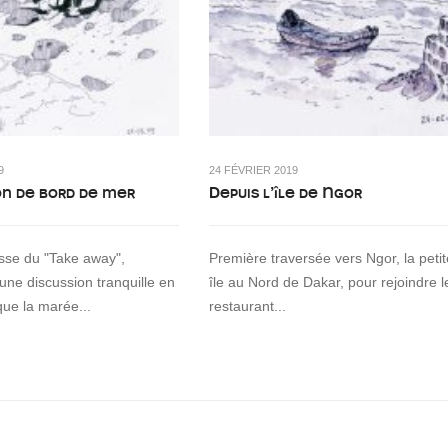
9
24 FÉVRIER 2019
on de bord de mer
Depuis l’île de Ngor
asse du "Take away",
Première traversée vers Ngor, la petit
 une discussion tranquille en
île au Nord de Dakar, pour rejoindre l
que la marée...
restaurant...