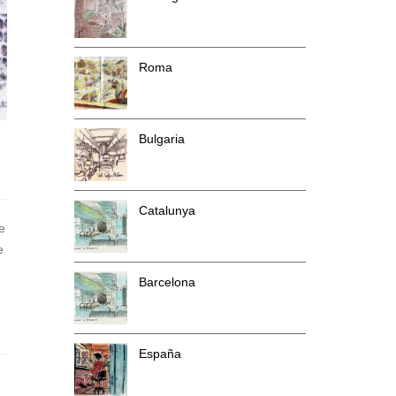
Roma
Bulgaria
Catalunya
e
e
Barcelona
España