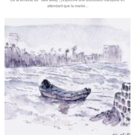
De la terrasse du "Take away", j'espionne une discussion tranquille en
attendant que la marée...