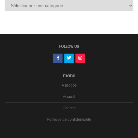
Tous
les
carnets
FOLLOW US
MENU
À propos
Accueil
Contact
Politique de confidentialité