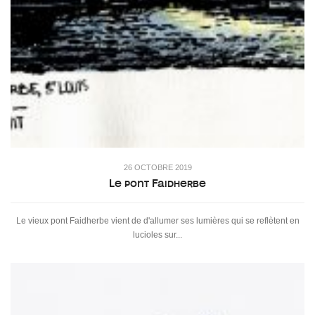
26 OCTOBRE 2019
Le pont Faidherbe
Le vieux pont Faidherbe vient de d'allumer ses lumières qui se reflètent en
lucioles sur...