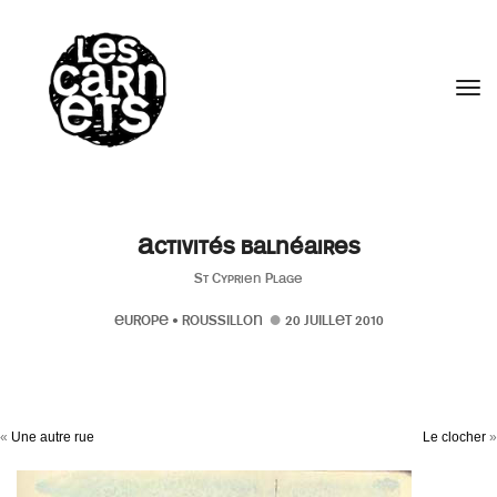
//
Tog
Activités balnéaires
St Cyprien Plage
EUROPE
•
ROUSSILLON
20 JUILLET 2010
«
Une autre rue
Le clocher
»