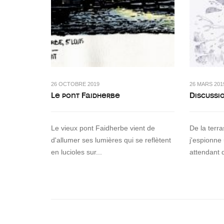
26 OCTOBRE 2019
26 MARS 201
Le pont Faidherbe
Discussi
Le vieux pont Faidherbe vient de
De la terr
d'allumer ses lumières qui se reflètent
j'espionne
en lucioles sur...
attendant 