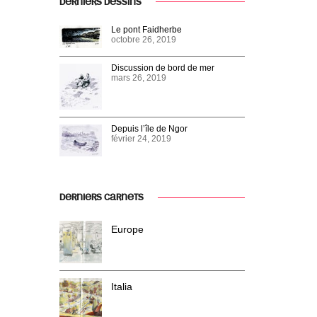
DERNIERS DESSINS
Le pont Faidherbe
octobre 26, 2019
Discussion de bord de mer
mars 26, 2019
Depuis l’île de Ngor
février 24, 2019
DERNIERS CARNETS
Europe
Italia