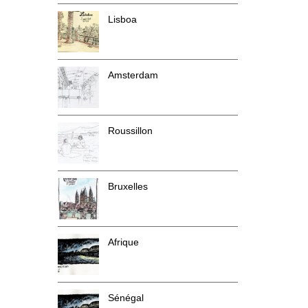
Lisboa
Amsterdam
Roussillon
Bruxelles
Afrique
Sénégal