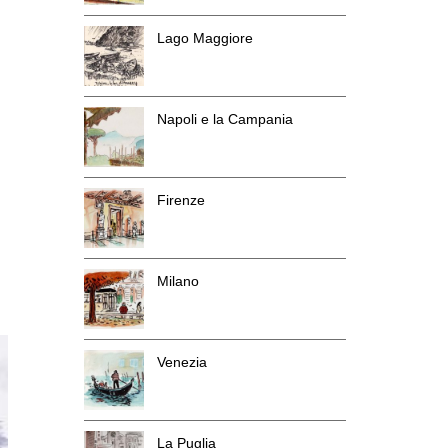
Lago Maggiore
Napoli e la Campania
Firenze
Milano
Venezia
La Puglia