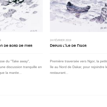
9
24 FÉVRIER 2019
on de bord de mer
Depuis l’île de Ngor
asse du "Take away",
Première traversée vers Ngor, la petit
 une discussion tranquille en
île au Nord de Dakar, pour rejoindre l
que la marée...
restaurant...