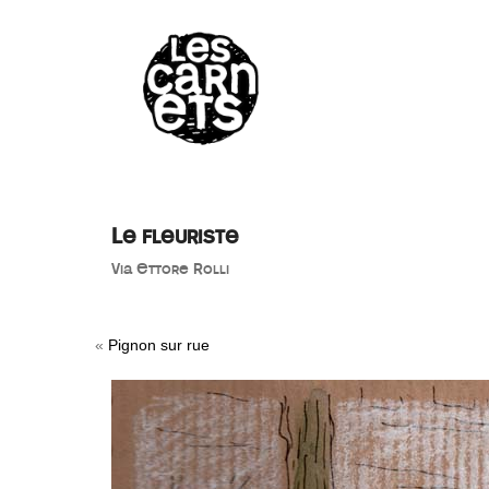
//
Le fleuriste
Via Ettore Rolli
«
Pignon sur rue