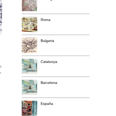
Roma
Bulgaria
Catalunya
e
e
Barcelona
España