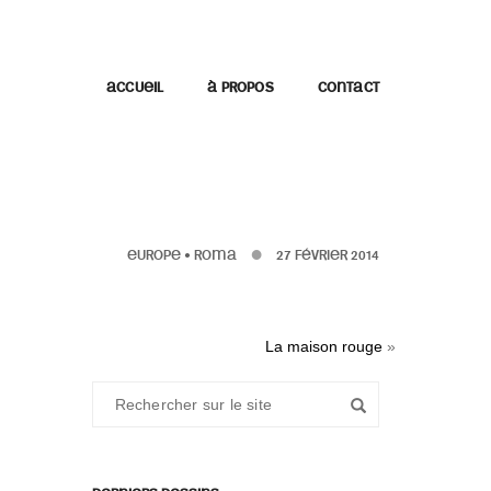
ACCUEIL
À PROPOS
CONTACT
EUROPE
•
ROMA
27 FÉVRIER 2014
La maison rouge
»