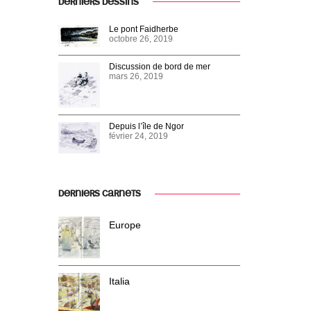
DERNIERS DESSINS
Le pont Faidherbe
octobre 26, 2019
Discussion de bord de mer
mars 26, 2019
Depuis l’île de Ngor
février 24, 2019
DERNIERS CARNETS
Europe
Italia