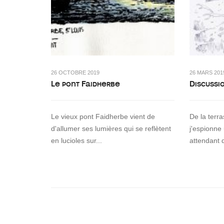
26 OCTOBRE 2019
26 MARS 201
Le pont Faidherbe
Discussi
Le vieux pont Faidherbe vient de
De la terr
d'allumer ses lumières qui se reflètent
j'espionne
en lucioles sur...
attendant 