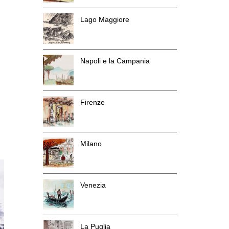
Lago Maggiore
Napoli e la Campania
Firenze
Milano
Venezia
La Puglia