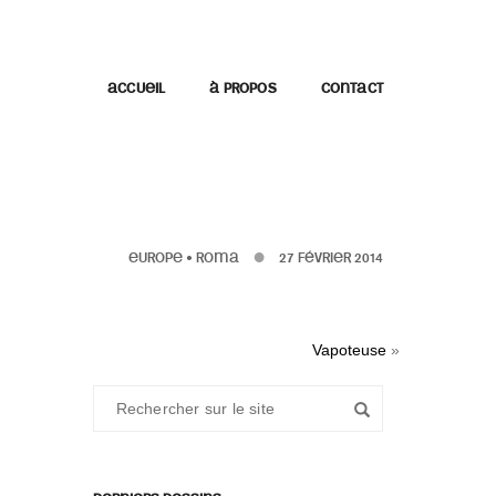
ACCUEIL
À PROPOS
CONTACT
EUROPE
•
ROMA
27 FÉVRIER 2014
Vapoteuse
»