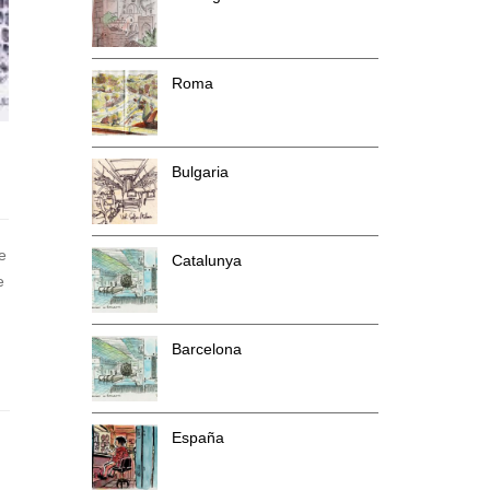
Roma
Bulgaria
e
Catalunya
e
Barcelona
España