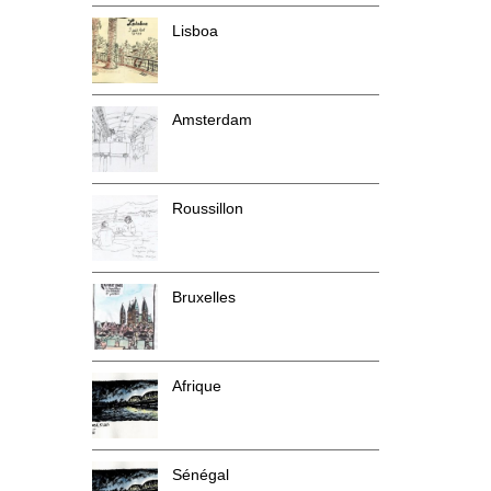
Lisboa
Amsterdam
Roussillon
Bruxelles
Afrique
Sénégal