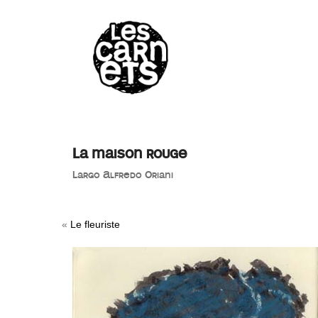
//
La maison rouge
Largo Alfredo Oriani
«
Le fleuriste