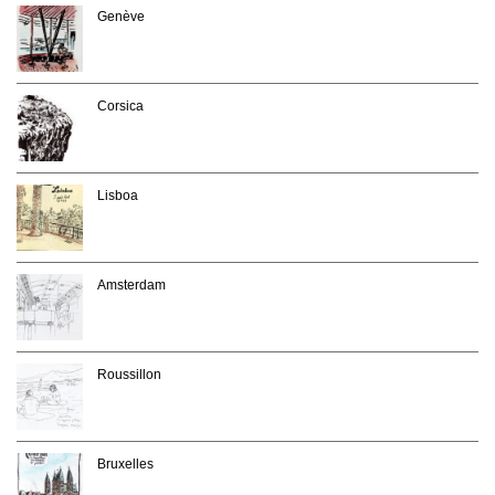
Genève
Corsica
Lisboa
Amsterdam
Roussillon
Bruxelles