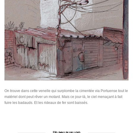
On trouve dans cette venelle qui surplombe la cimentée via Portuense tout le
matériel dont peut rêver un motard. Mais ce jour-là, le ciel menaçant à fait
fuire les badauds. Et les rideaux de fer sont baissés.
Un peu plus loin