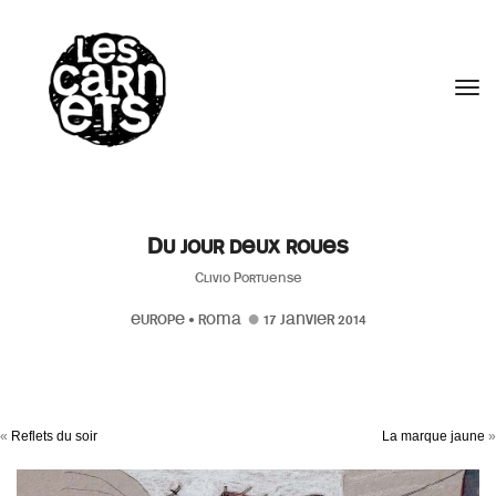
//
Tog
Du jour deux roues
Clivio Portuense
EUROPE
•
ROMA
17 JANVIER 2014
«
Reflets du soir
La marque jaune
»