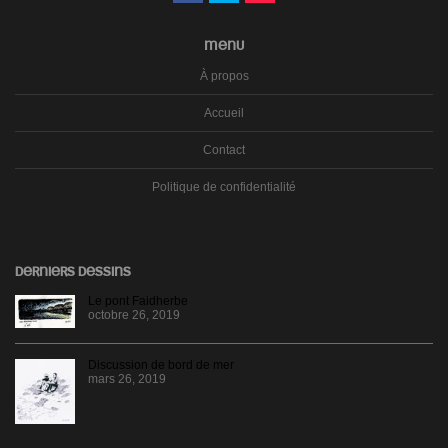
MENU
À propos
Accueil
Contact
Politique de confidentialité
DERNIERS DESSINS
Le pont Faidherbe
octobre 26, 2019
Discussion de bord de mer
mars 26, 2019