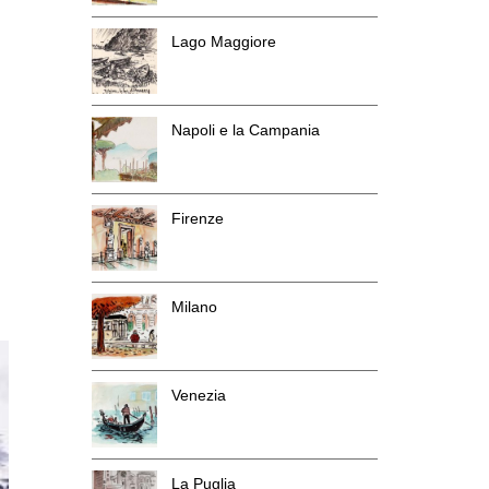
Lago Maggiore
Napoli e la Campania
Firenze
Milano
Venezia
La Puglia