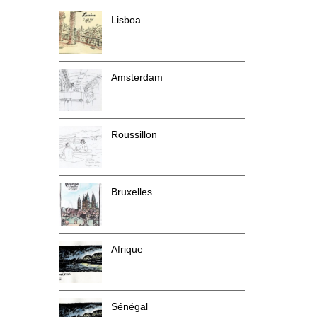
Lisboa
Amsterdam
Roussillon
Bruxelles
Afrique
Sénégal