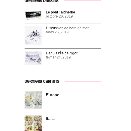
DERNIERS DESSINS
Le pont Faidherbe
octobre 26, 2019
Discussion de bord de mer
mars 26, 2019
Depuis l’île de Ngor
février 24, 2019
DERNIERS CARNETS
Europe
Italia