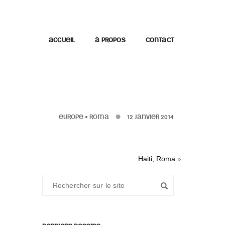
ACCUEIL
À PROPOS
CONTACT
EUROPE
•
ROMA
12 JANVIER 2014
Haiti, Roma
»