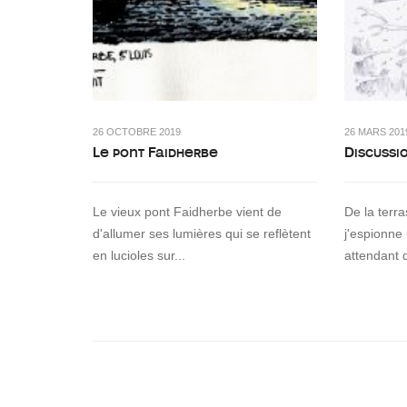
26 OCTOBRE 2019
26 MARS 201
Le pont Faidherbe
Discussi
Le vieux pont Faidherbe vient de
De la terr
d'allumer ses lumières qui se reflètent
j'espionne
en lucioles sur...
attendant 