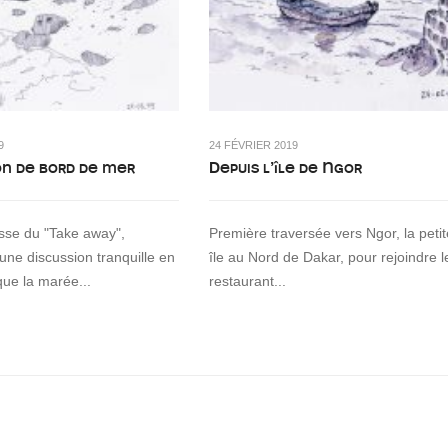
9
24 FÉVRIER 2019
on de bord de mer
Depuis l’île de Ngor
asse du "Take away",
Première traversée vers Ngor, la petit
 une discussion tranquille en
île au Nord de Dakar, pour rejoindre l
que la marée...
restaurant...