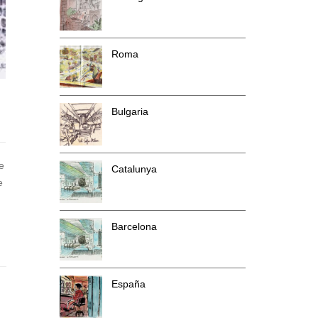
Roma
Bulgaria
e
Catalunya
e
Barcelona
España