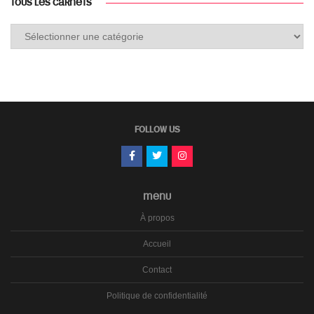
TOUS LES CARNETS
Tous
les
carnets
FOLLOW US
MENU
À propos
Accueil
Contact
Politique de confidentialité