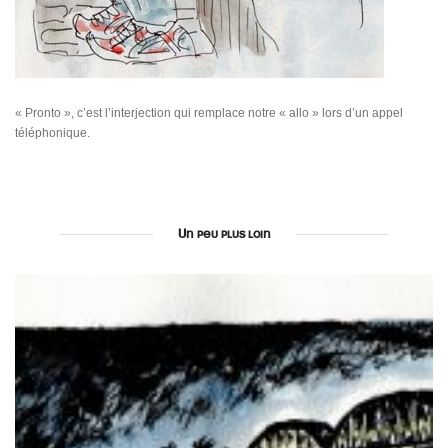
« Pronto », c’est l’interjection qui remplace notre « allo » lors d’un appel
téléphonique.
Un peu plus loin