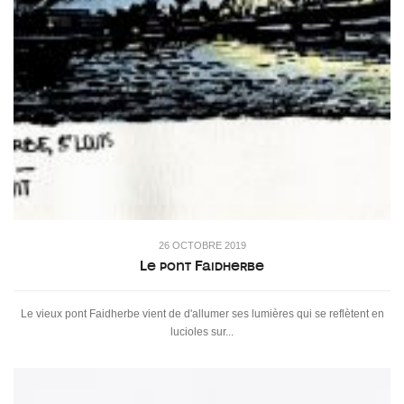
26 OCTOBRE 2019
Le pont Faidherbe
Le vieux pont Faidherbe vient de d'allumer ses lumières qui se reflètent en
lucioles sur...