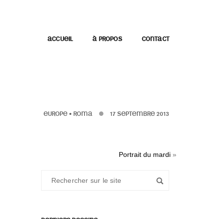
ACCUEIL
À PROPOS
CONTACT
EUROPE
•
ROMA
17 SEPTEMBRE 2013
Portrait du mardi
»