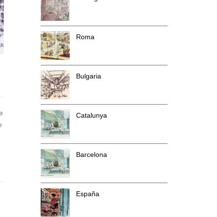
Roma
Bulgaria
e
Catalunya
e
Barcelona
España