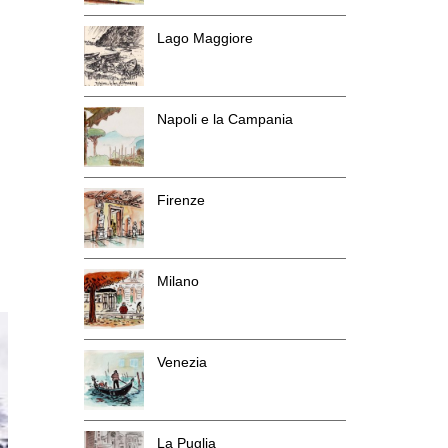
Lago Maggiore
Napoli e la Campania
Firenze
Milano
Venezia
La Puglia