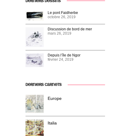
DERNIERS DESSINS
Le pont Faidherbe
octobre 26, 2019
Discussion de bord de mer
mars 26, 2019
Depuis l’île de Ngor
février 24, 2019
DERNIERS CARNETS
Europe
Italia