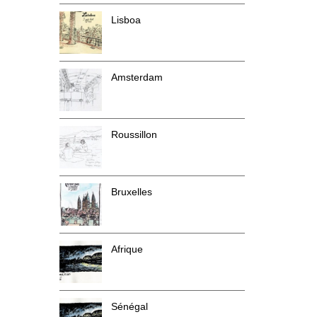
Lisboa
Amsterdam
Roussillon
Bruxelles
Afrique
Sénégal