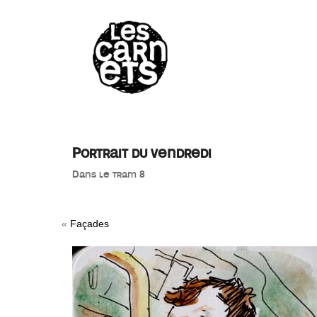
//
Portrait du vendredi
Dans le tram 8
«
Façades