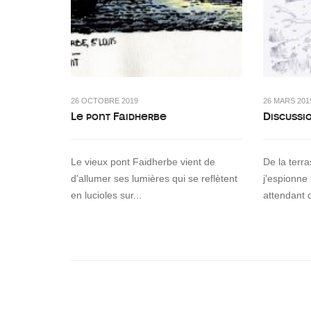
26 OCTOBRE 2019
26 MARS 201
Le pont Faidherbe
Discussi
Le vieux pont Faidherbe vient de
De la terr
d'allumer ses lumières qui se reflètent
j'espionne
en lucioles sur...
attendant 