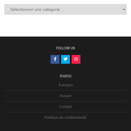
Tous
les
carnets
FOLLOW US
MENU
À propos
Accueil
Contact
Politique de confidentialité