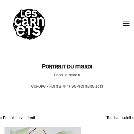
//
Tog
Portrait du mardi
Dans le tram 8
EUROPE
•
ROMA
17 SEPTEMBRE 2013
«
Portrait du vendredi
Touchant soleil
»