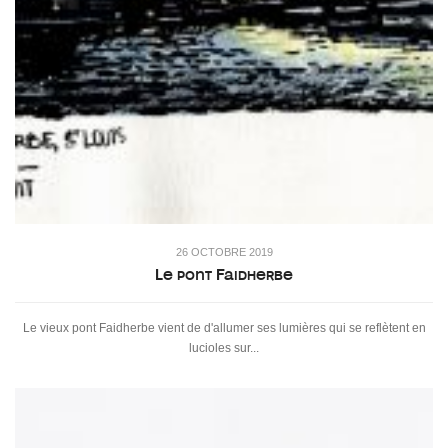
26 OCTOBRE 2019
Le pont Faidherbe
Le vieux pont Faidherbe vient de d'allumer ses lumières qui se reflètent en
lucioles sur...