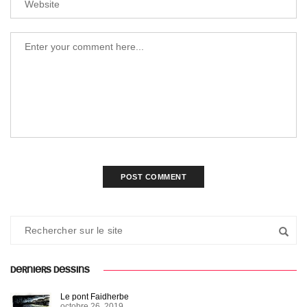
DERNIERS DESSINS
Le pont Faidherbe
octobre 26, 2019