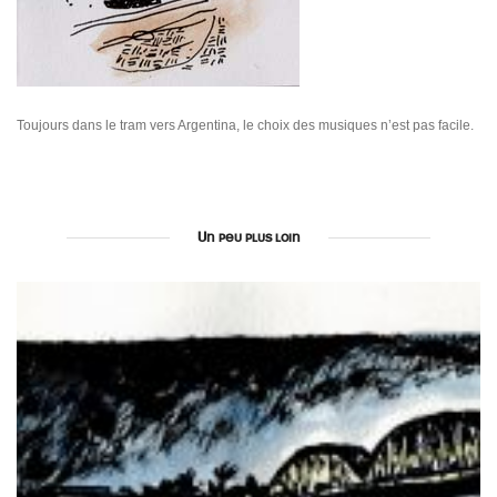
Toujours dans le tram vers Argentina, le choix des musiques n’est pas facile.
Un peu plus loin