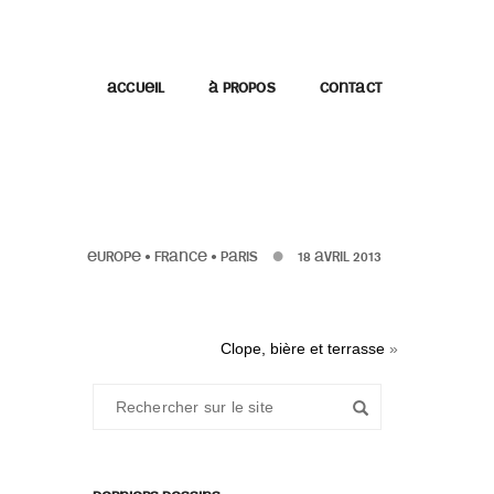
ACCUEIL
À PROPOS
CONTACT
EUROPE
•
FRANCE
•
PARIS
18 AVRIL 2013
Clope, bière et terrasse
»