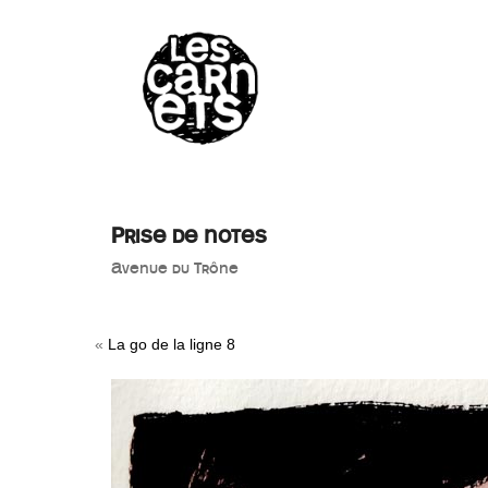
//
Prise de notes
Avenue du Trône
«
La go de la ligne 8