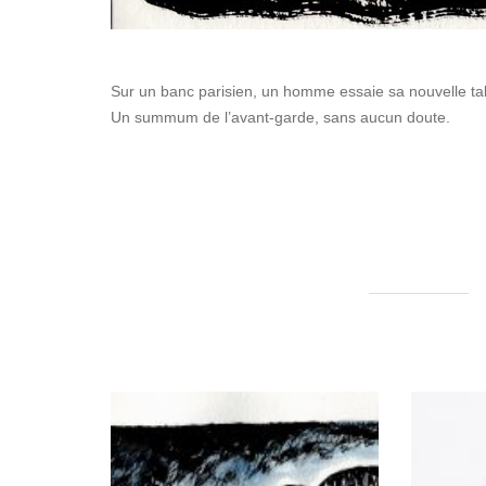
Sur un banc parisien, un homme essaie sa nouvelle tab
Un summum de l’avant-garde, sans aucun doute.