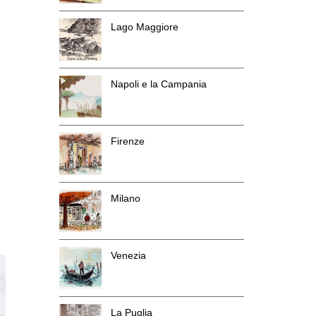
Lago Maggiore
Napoli e la Campania
Firenze
Milano
Venezia
La Puglia