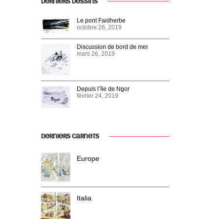
DERNIERS DESSINS
Le pont Faidherbe
octobre 26, 2019
Discussion de bord de mer
mars 26, 2019
Depuis l’île de Ngor
février 24, 2019
DERNIERS CARNETS
Europe
Italia