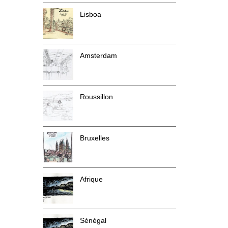
Lisboa
Amsterdam
Roussillon
Bruxelles
Afrique
Sénégal