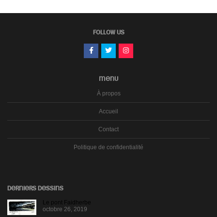
FOLLOW US
MENU
À propos
Accueil
Contact
Politique de confidentialité
DERNIERS DESSINS
Le pont Faidherbe
octobre 26, 2019