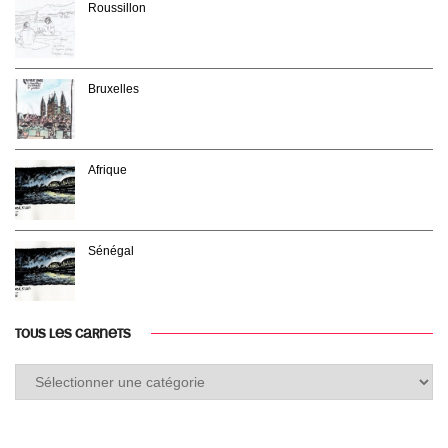
Roussillon
Bruxelles
Afrique
Sénégal
TOUS LES CARNETS
Tous
les
carnets