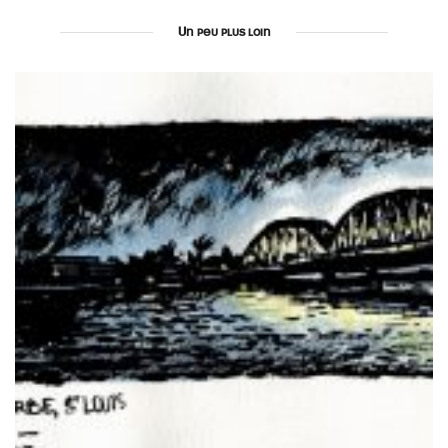
Un peu plus loin