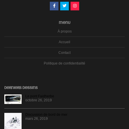
MENU
À propos
Accueil
Contact
Politique de confidentialité
DERNIERS DESSINS
Le pont Faidherbe
octobre 26, 2019
Discussion de bord de mer
mars 26, 2019