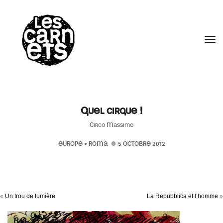
//
Tog
Quel cirque !
Circo Massimo
EUROPE
•
ROMA
5 OCTOBRE 2012
«
Un trou de lumière
La Repubblica et l’homme
»