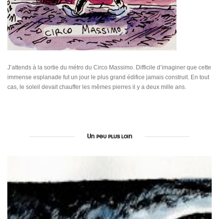
J’attends à la sortie du métro du Circo Massimo. Difficile d’imaginer que cette
immense esplanade fut un jour le plus grand édifice jamais construit. En tout
cas, le soleil devait chauffer les mêmes pierres il y a deux mille ans.
Un peu plus loin