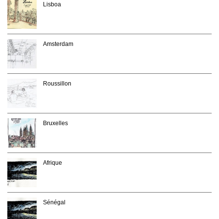
Lisboa
Amsterdam
Roussillon
Bruxelles
Afrique
Sénégal