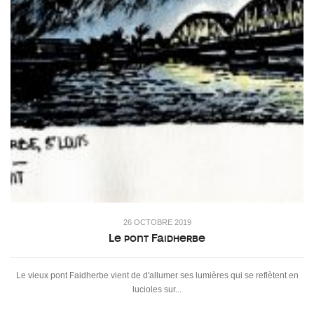
26 OCTOBRE 2019
Le pont Faidherbe
Le vieux pont Faidherbe vient de d'allumer ses lumières qui se reflètent en
lucioles sur...