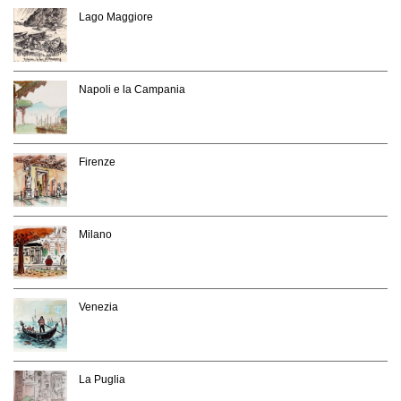
Lago Maggiore
Napoli e la Campania
Firenze
Milano
Venezia
La Puglia