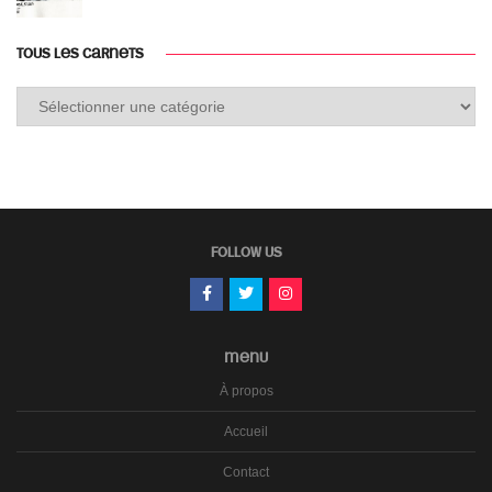
TOUS LES CARNETS
Tous
les
carnets
FOLLOW US
MENU
À propos
Accueil
Contact