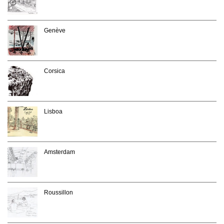
Genève
Corsica
Lisboa
Amsterdam
Roussillon