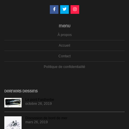
MENU
À propos
Accueil
Contact
Politique de confidentialité
DERNIERS DESSINS
Le pont Faidherbe
octobre 26, 2019
Discussion de bord de mer
mars 26, 2019