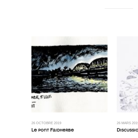
26 OCTOBRE 2019
26 MARS 201
Le pont Faidherbe
Discussi