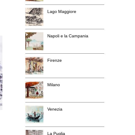
Lago Maggiore
Napoli e la Campania
Firenze
Milano
Venezia
La Puglia