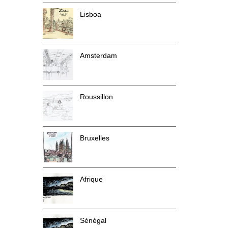
Lisboa
Amsterdam
Roussillon
Bruxelles
Afrique
Sénégal