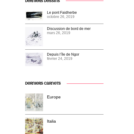
DERNIERS DESSINS
Le pont Faidherbe
octobre 26, 2019
Discussion de bord de mer
mars 26, 2019
Depuis l’île de Ngor
février 24, 2019
DERNIERS CARNETS
Europe
Italia