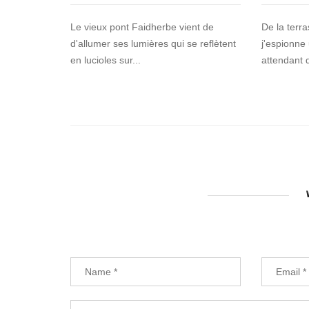
Le vieux pont Faidherbe vient de
De la terr
d'allumer ses lumières qui se reflètent
j'espionne
en lucioles sur...
attendant 