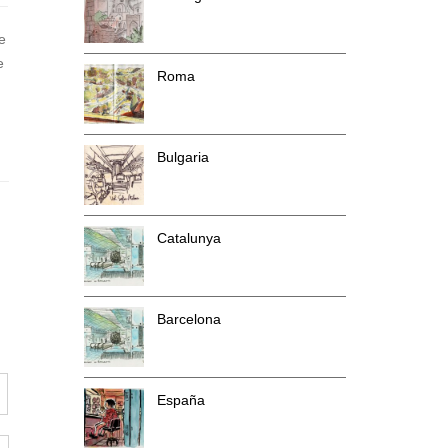
e
e
Roma
Bulgaria
Catalunya
Barcelona
España