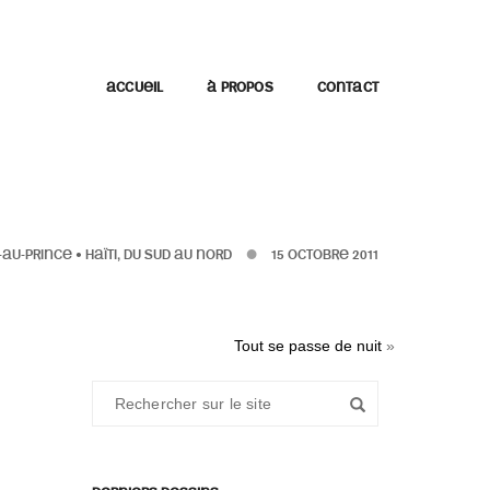
ACCUEIL
À PROPOS
CONTACT
-AU-PRINCE
•
HAÏTI, DU SUD AU NORD
15 OCTOBRE 2011
Tout se passe de nuit
»