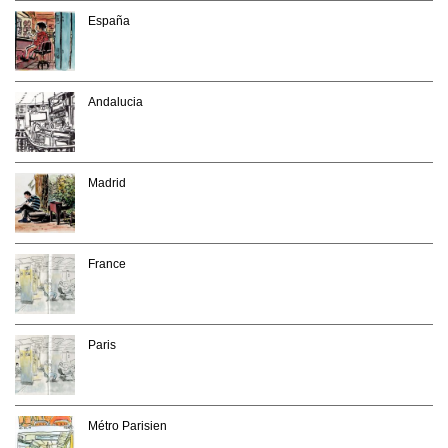
España
Andalucia
Madrid
France
Paris
Métro Parisien