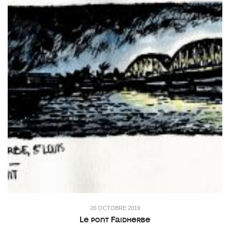
26 OCTOBRE 2019
Le pont Faidherbe