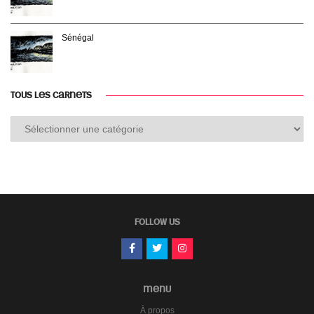
Sénégal
TOUS LES CARNETS
Tous
les
carnets
FOLLOW US
MENU
À propos