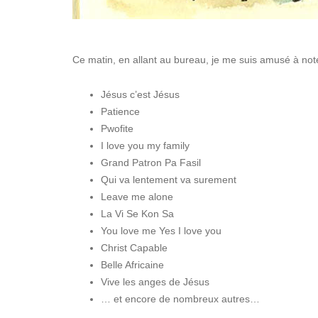
Ce matin, en allant au bureau, je me suis amusé à noter 
Jésus c’est Jésus
Patience
Pwofite
I love you my family
Grand Patron Pa Fasil
Qui va lentement va surement
Leave me alone
La Vi Se Kon Sa
You love me Yes I love you
Christ Capable
Belle Africaine
Vive les anges de Jésus
… et encore de nombreux autres…