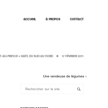
ACCUEIL
À PROPOS
CONTACT
T-AU-PRINCE
•
HAÏTI, DU SUD AU NORD
17 FÉVRIER 2011
Une vendeuse de légumes
»