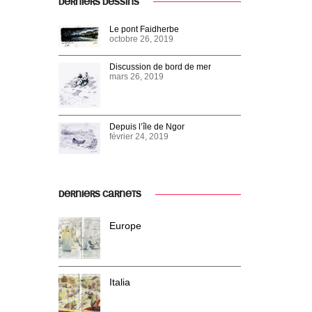
DERNIERS DESSINS
Le pont Faidherbe
octobre 26, 2019
Discussion de bord de mer
mars 26, 2019
Depuis l’île de Ngor
février 24, 2019
DERNIERS CARNETS
Europe
Italia