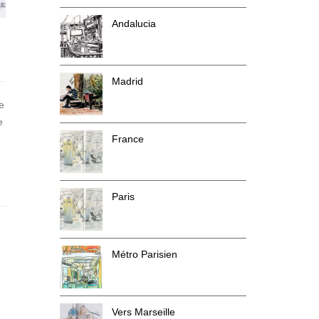
Andalucia
Madrid
e
e
France
Paris
Métro Parisien
Vers Marseille