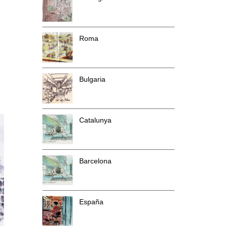
Roma
Bulgaria
Catalunya
Barcelona
España