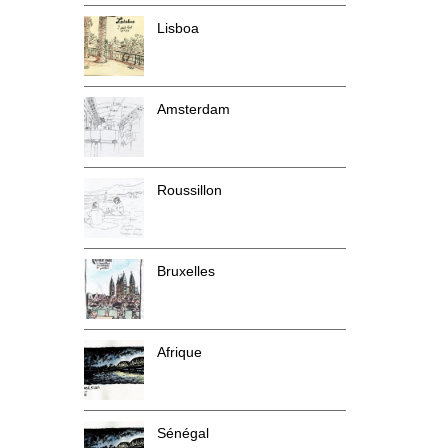
Lisboa
Amsterdam
Roussillon
Bruxelles
Afrique
Sénégal