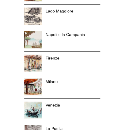
Lago Maggiore
Napoli e la Campania
Firenze
Milano
Venezia
La Puglia