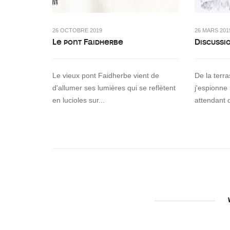
26 OCTOBRE 2019
26 MARS 201
Le pont Faidherbe
Discussi
Le vieux pont Faidherbe vient de
De la terr
d'allumer ses lumières qui se reflètent
j'espionne
en lucioles sur...
attendant 