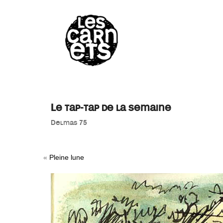
//
Le tap-tap de la semaine
Delmas 75
«
Pleine lune