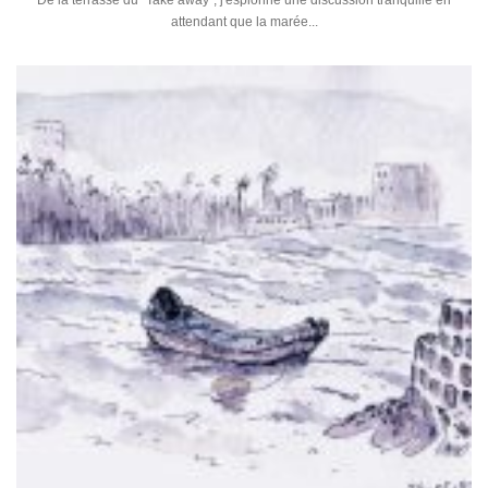
De la terrasse du "Take away", j'espionne une discussion tranquille en
attendant que la marée...