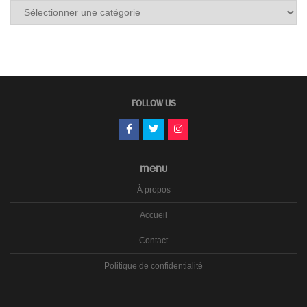
Tous
les
carnets
FOLLOW US
MENU
À propos
Accueil
Contact
Politique de confidentialité