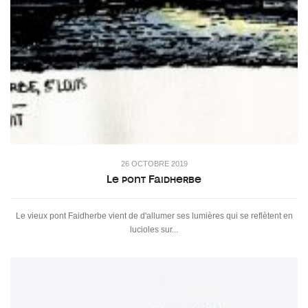
26 OCTOBRE 2019
Le pont Faidherbe
Le vieux pont Faidherbe vient de d'allumer ses lumières qui se reflètent en
lucioles sur...